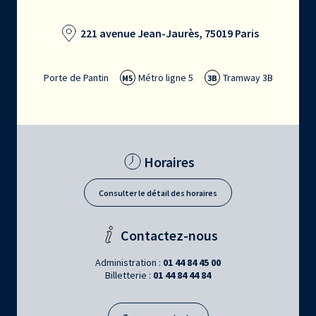
221 avenue Jean-Jaurès, 75019 Paris
Porte de Pantin
Métro ligne 5
Tramway 3B
M5
3B
Horaires
Consulter le détail des horaires
Contactez-nous
Administration :
01 44 84 45 00
Billetterie :
01 44 84 44 84