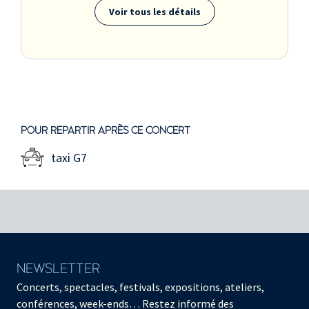
Voir tous les détails
POUR REPARTIR APRÈS CE CONCERT
taxi G7
NEWSLETTER
Concerts, spectacles, festivals, expositions, ateliers,
conférences, week-ends… Restez informé des