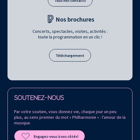
Tous nos contacts
Nos brochures
Concerts, spectacles, visites, activités :
toute la programmation en un clic !
Téléchargement
Retrouvez la Philharmonie de Paris sur
SOUTENEZ-NOUS
Par votre soutien, vous donnez vie, chaque jour un peu
plus, au sens premier du mot « Philharmonie » : l’amour de la
musique.
Engagez-vous à nos côtés!