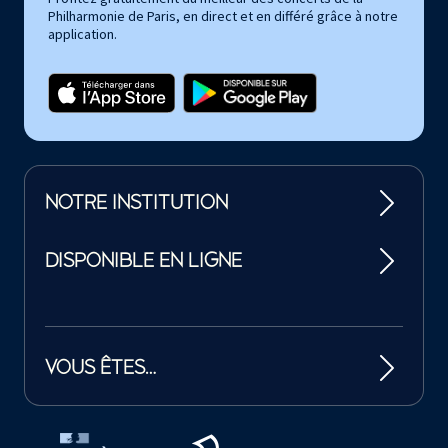
Philharmonie de Paris, en direct et en différé grâce à notre
application.
NOTRE INSTITUTION
DISPONIBLE EN LIGNE
VOUS ÊTES…
Tutelles et mécènes de la Philharmonie de Paris