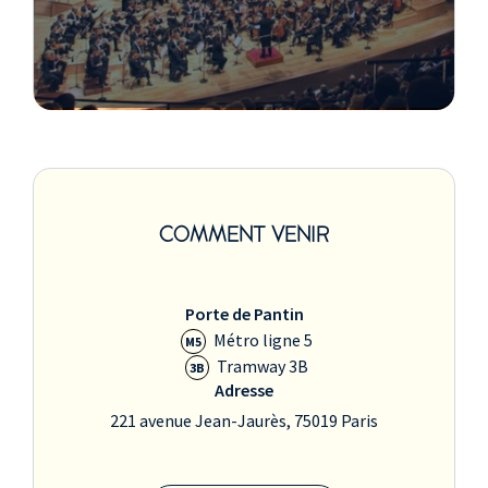
COMMENT VENIR
Porte de Pantin
Métro ligne 5
M5
Tramway 3B
3B
Adresse
221 avenue Jean-Jaurès, 75019 Paris