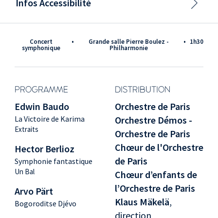
Infos Accessibilité
Concert
•
Grande salle Pierre Boulez -
•
1h30
symphonique
Philharmonie
PROGRAMME
DISTRIBUTION
Edwin Baudo
Orchestre de Paris
La Victoire de Karima
Orchestre Démos -
Extraits
Orchestre de Paris
Chœur de l'Orchestre
Hector Berlioz
de Paris
Symphonie fantastique
Un Bal
Chœur d’enfants de
l’Orchestre de Paris
Arvo Pärt
Klaus Mäkelä
,
Bogoroditse Djévo
direction