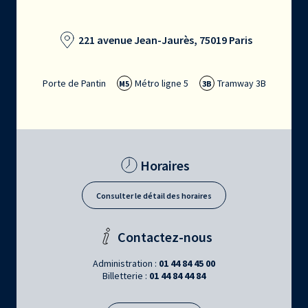
221 avenue Jean-Jaurès, 75019 Paris
Porte de Pantin
Métro ligne 5
Tramway 3B
M5
3B
Horaires
Consulter le détail des horaires
Contactez-nous
Administration :
01 44 84 45 00
Billetterie :
01 44 84 44 84