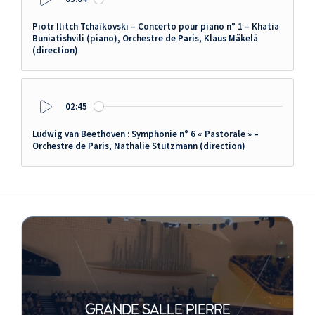
Play
Piotr Ilitch Tchaïkovski – Concerto pour piano n° 1 – Khatia
Buniatishvili (piano), Orchestre de Paris, Klaus Mäkelä
(direction)
02:45
Play
Ludwig van Beethoven : Symphonie n° 6 « Pastorale » –
Orchestre de Paris, Nathalie Stutzmann (direction)
GRANDE SALLE PIERRE