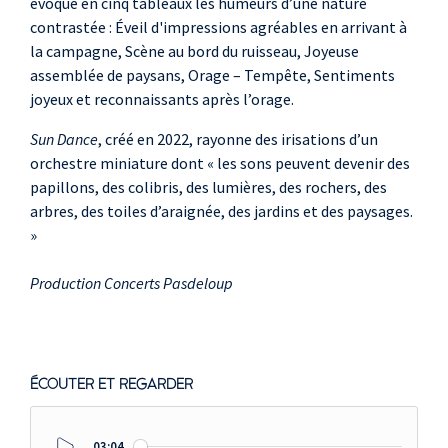
évoque en cinq tableaux les humeurs d’une nature
contrastée : Éveil d'impressions agréables en arrivant à
la campagne, Scène au bord du ruisseau, Joyeuse
assemblée de paysans, Orage – Tempête, Sentiments
joyeux et reconnaissants après l’orage.
Sun Dance
, créé en 2022, rayonne des irisations d’un
orchestre miniature dont « les sons peuvent devenir des
papillons, des colibris, des lumières, des rochers, des
arbres, des toiles d’araignée, des jardins et des paysages.
»
Production Concerts Pasdeloup
ÉCOUTER ET REGARDER
03:04