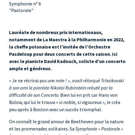
Symphonie n° 6
"Pastorale"
Lauréate de nombreux prix internationaux,
notamment de La Maestra à la Philharmonie en 2022,
la cheffe polonaise est l’invitée de l’Orchestre
Pasdeloup pour deux concerts de cette saison. Ici
avec le pianiste David Kadouch, soliste d’un concerto
ample et généreux.
« Je ne récrirai p
as une note ! », avait rétorqué Tchaïkovski
à son ami le pianiste Nikolaï Rubinstein rebuté par la
difficulté de son Concerto
. Bien lui en prit car Hans von
Bülow, qui lui le trouva « si noble, si vigoureux », le créa
peu après à Boston avec un succès triomphal.
On connaît le grand amour de Beethoven pour la nature
et les promenades solitaires. Sa
Symphonie « Pastorale »