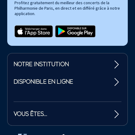
Profitez gratuitement du meilleur des concerts de la
Philharmonie de Paris, en direct et en différé grâce à notre
application.
NOTRE INSTITUTION
DISPONIBLE EN LIGNE
VOUS ÊTES…
Tutelles et mécènes de la Philharmonie de Paris