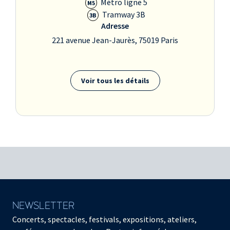
Métro ligne 5
M5
Tramway 3B
3B
Adresse
221 avenue Jean-Jaurès, 75019 Paris
Voir tous les détails
NEWSLETTER
Concerts, spectacles, festivals, expositions, ateliers,