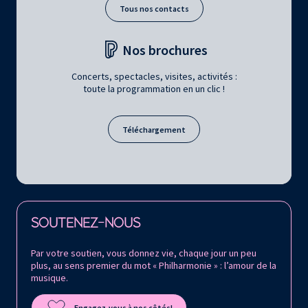
Tous nos contacts
Nos brochures
Concerts, spectacles, visites, activités :
toute la programmation en un clic !
Téléchargement
Retrouvez la Philharmonie de Paris sur
SOUTENEZ-NOUS
Par votre soutien, vous donnez vie, chaque jour un peu
plus, au sens premier du mot « Philharmonie » : l’amour de la
musique.
Engagez-vous à nos côtés!