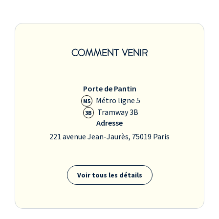
COMMENT VENIR
Porte de Pantin
Métro ligne 5
M5
Tramway 3B
3B
Adresse
221 avenue Jean-Jaurès, 75019 Paris
Voir tous les détails