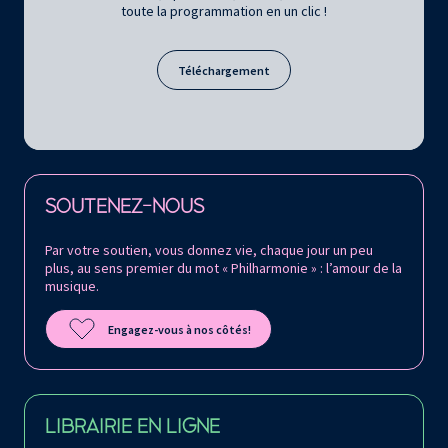
toute la programmation en un clic !
Téléchargement
Retrouvez la Philharmonie de Paris sur
SOUTENEZ-NOUS
Par votre soutien, vous donnez vie, chaque jour un peu
plus, au sens premier du mot « Philharmonie » : l’amour de la
musique.
Engagez-vous à nos côtés!
LIBRAIRIE EN LIGNE