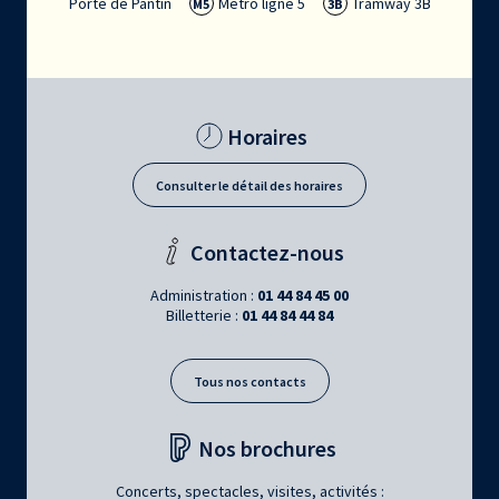
Porte de Pantin
Métro ligne 5
Tramway 3B
M5
3B
Horaires
Consulter le détail des horaires
Contactez-nous
Administration :
01 44 84 45 00
Billetterie :
01 44 84 44 84
Tous nos contacts
Nos brochures
Concerts, spectacles, visites, activités :