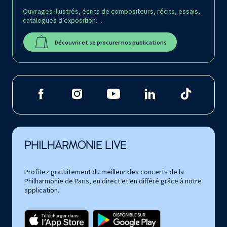
Ouvrages illustrés, écrits de compositeurs, récits, essais,
catalogues d’exposition…
Découvrir et se procurer nos publications
PHILHARMONIE LIVE
Profitez gratuitement du meilleur des concerts de la
Philharmonie de Paris, en direct et en différé grâce à notre
application.