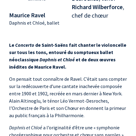
Richard Wilberforce
,
Maurice Ravel
chef de chœur
Daphnis et Chloé, ballet
Le
Concerto
de Saint-Saëns fait chanter le violoncelle
sur tous les tons, entouré du somptueux ballet
néoclassique
Daphnis et Chloé
et de deux œuvres
inédites de Maurice Ravel.
On pensait tout connaître de Ravel. C’était sans compter
sur la redécouverte d’une cantate inachevée composée
entre 1900 et 1902, recréée en mars dernier à New York.
Alain Altinoglu, le ténor Léo Vermot-Desroches,
l’Orchestre de Paris et son Chœur en donnent la primeur
au public français à la Philharmonie.
Daphnis et Chloé
a l’originalité d’être une « symphonie
chorégraphique pour orchestre et chœur sans paroles ».