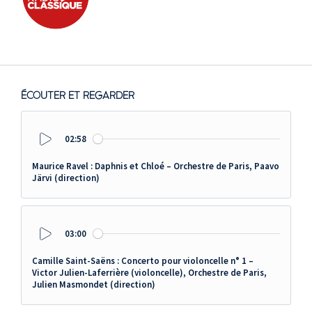
ÉCOUTER ET REGARDER
02:58
Play
Maurice Ravel : Daphnis et Chloé – Orchestre de Paris, Paavo
Järvi (direction)
03:00
Play
Camille Saint-Saëns : Concerto pour violoncelle n° 1 –
Victor Julien-Laferrière (violoncelle), Orchestre de Paris,
Julien Masmondet (direction)