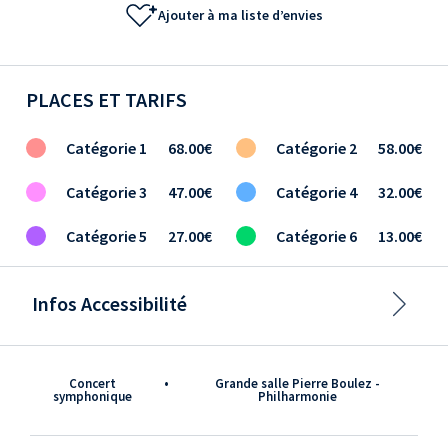
Ajouter à ma liste d’envies
PLACES ET TARIFS
Catégorie 1
68.00€
Catégorie 2
58.00€
Catégorie 3
47.00€
Catégorie 4
32.00€
Catégorie 5
27.00€
Catégorie 6
13.00€
Infos Accessibilité
Concert
•
Grande salle Pierre Boulez -
symphonique
Philharmonie