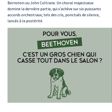
Bernstein ou John Coltrane. Un choral majestueux
domine la dernière partie, qui s’achève sur six puissants
accords orchestraux, tels des cris, ponctués de silence,
lancés à la postérité.