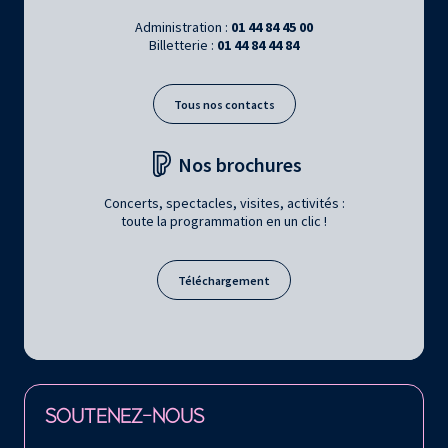
Administration :
01 44 84 45 00
Billetterie :
01 44 84 44 84
Tous nos contacts
Nos brochures
Concerts, spectacles, visites, activités :
toute la programmation en un clic !
Téléchargement
Retrouvez la Philharmonie de Paris sur
SOUTENEZ-NOUS