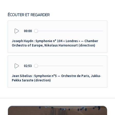
ÉCOUTER ET REGARDER
00:00
Play
Joseph Haydn : Symphonie n° 104 « Londres » — Chamber
Orchestra of Europe, Nikolaus Harnoncourt (direction)
02:53
Play
Jean Sibelius : Symphonie n°5 — Orchestre de Paris, Jukka-
Pekka Saraste (direction)