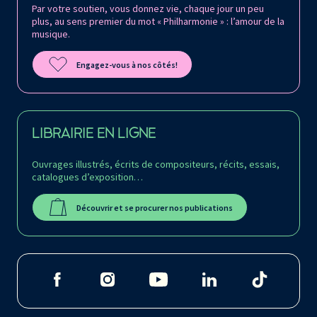
Par votre soutien, vous donnez vie, chaque jour un peu
plus, au sens premier du mot « Philharmonie » : l’amour de la
musique.
Engagez-vous à nos côtés!
LIBRAIRIE EN LIGNE
Ouvrages illustrés, écrits de compositeurs, récits, essais,
catalogues d’exposition…
Découvrir et se procurer nos publications