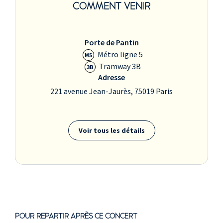
COMMENT VENIR
Porte de Pantin
Métro ligne 5
M5
Tramway 3B
3B
Adresse
221 avenue Jean-Jaurès, 75019 Paris
Voir tous les détails
POUR REPARTIR APRÈS CE CONCERT