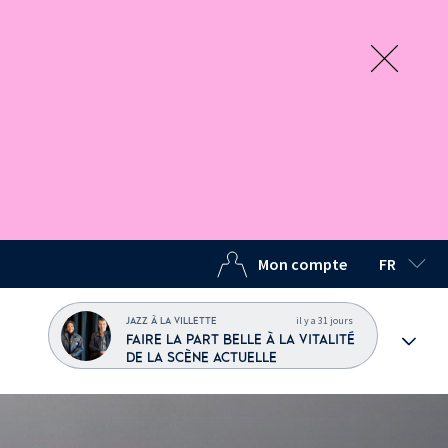
Mon compte
FR
LANGUE C
il y a 31 jours
JAZZ À LA VILLETTE
FAIRE LA PART BELLE À LA VITALITÉ
DE LA SCÈNE ACTUELLE