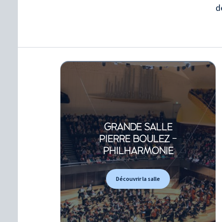
d
GRANDE SALLE
PIERRE BOULEZ -
PHILHARMONIE
Découvrir la salle