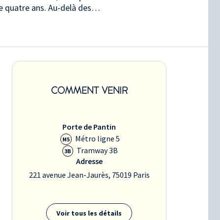
e quatre ans. Au-delà des…
COMMENT VENIR
Porte de Pantin
Métro ligne 5
M5
Tramway 3B
3B
Adresse
221 avenue Jean-Jaurès, 75019 Paris
Voir tous les détails