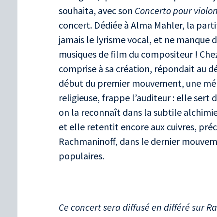
souhaita, avec son
Concerto pour violo
concert. Dédiée à Alma Mahler, la partit
jamais le lyrisme vocal, et ne manque d’
musiques de film du compositeur
! Che
comprise à sa création, répondait au dés
début du premier mouvement, une mél
religieuse, frappe l’auditeur
: elle sert
on la reconnaît dans la subtile alchi
et elle retentit encore aux cuivres, pré
Rachmaninoff, dans le dernier mouveme
populaires.
Ce concert sera diffusé en différé sur R