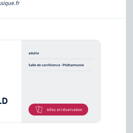
sique.fr
adulte
Salle de conférence - Philharmonie
LD
Infos et réservation