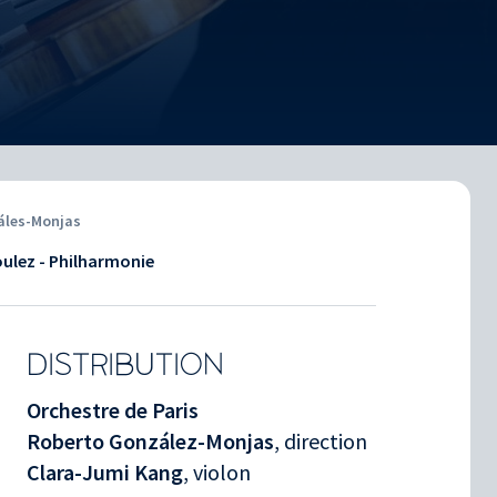
záles-Monjas
oulez - Philharmonie
DISTRIBUTION
Orchestre de Paris
Roberto González-Monjas
, direction
Clara-Jumi Kang
, violon