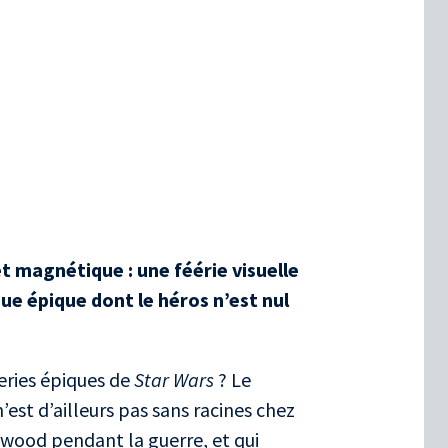
 et magnétique
: une féérie visuelle
e épique dont le héros n’est nul
neries épiques de
Star Wars
? Le
est d’ailleurs pas sans racines chez
ywood pendant la guerre, et qui