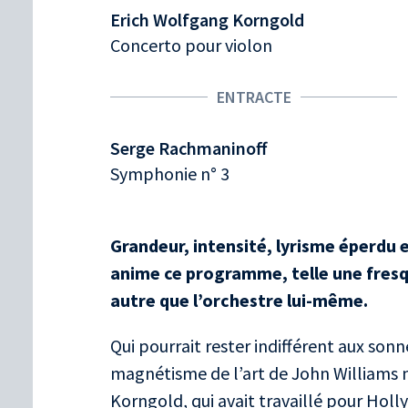
Erich Wolfgang Korngold
Concerto pour violon
ENTRACTE
Serge Rachmaninoff
Symphonie n° 3
Grandeur, intensité, lyrisme éperdu
anime ce programme, telle une fresqu
autre que l’orchestre lui-même.
Qui pourrait rester indifférent aux son
magnétisme de l’art de John Williams n’
Korngold, qui avait travaillé pour Holl