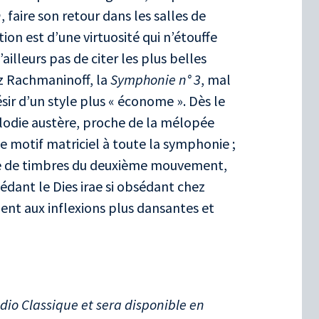
n
, faire son retour dans les salles de
ion est d’une virtuosité qui n’étouffe
ailleurs pas de citer les plus belles
z Rachmaninoff, la
Symphonie n°
3
, mal
ir d’un style plus «
économe
». Dès le
odie austère, proche de la mélopée
 de motif matriciel à toute la symphonie
;
mie de timbres du deuxième mouvement,
cédant le Dies irae si obsédant chez
nt aux inflexions plus dansantes et
adio Classique et sera disponible en