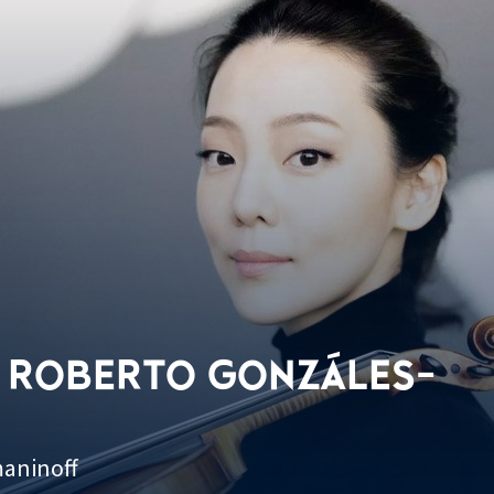
/ ROBERTO GONZÁLES-
maninoff