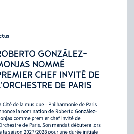
ctus
ROBERTO GONZÁLEZ-
MONJAS NOMMÉ
PREMIER CHEF INVITÉ DE
L'ORCHESTRE DE PARIS
a Cité de la musique - Philharmonie de Paris
nnonce la nomination de Roberto González-
onjas comme premier chef invité de
’Orchestre de Paris. Son mandat débutera lors
e la saison 2027/2028 pour une durée initiale