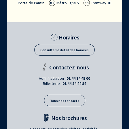
Porte de Pantin
Métro ligne 5
Tramway 3B
M5
3B
Horaires
Consulter le détail des horaires
Contactez-nous
Administration :
01 44 84 45 00
Billetterie :
01 44 84 44 84
Tous nos contacts
Nos brochures