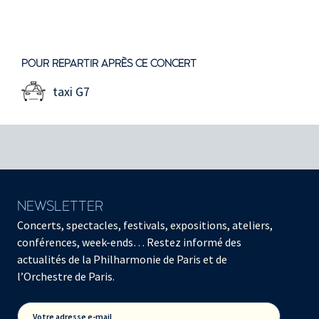
POUR REPARTIR APRÈS CE CONCERT
taxi G7
NEWSLETTER
Concerts, spectacles, festivals, expositions, ateliers,
conférences, week-ends… Restez informé des
actualités de la Philharmonie de Paris et de
l’Orchestre de Paris.
Votre adresse e-mail