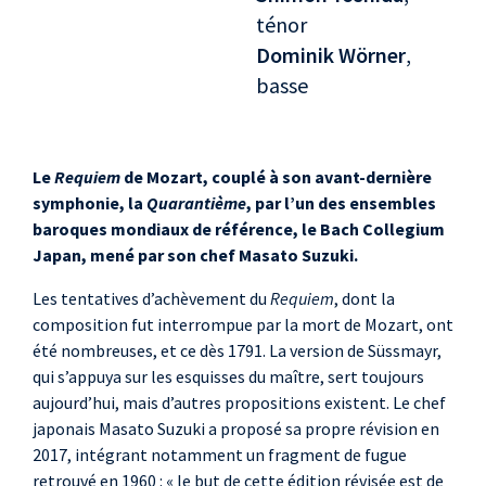
ténor
Dominik Wörner
,
basse
Le
Requiem
de Mozart, couplé à son avant-dernière
symphonie, la
Quarantième
, par l’un des ensembles
baroques mondiaux de référence, le Bach Collegium
Japan, mené par son chef Masato Suzuki.
Les tentatives d’achèvement du
Requiem
, dont la
composition fut interrompue par la mort de Mozart, ont
été nombreuses, et ce dès 1791. La version de Süssmayr,
qui s’appuya sur les esquisses du maître, sert toujours
aujourd’hui, mais d’autres propositions existent. Le chef
japonais Masato Suzuki a proposé sa propre révision en
2017, intégrant notamment un fragment de fugue
retrouvé en 1960 : « le but de cette édition révisée est de