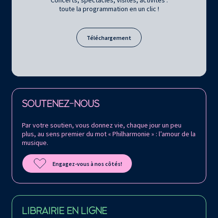
Concerts, spectacles, visites, activités :
toute la programmation en un clic !
Téléchargement
Retrouvez la Philharmonie de Paris sur
SOUTENEZ-NOUS
Par votre soutien, vous donnez vie, chaque jour un peu
plus, au sens premier du mot « Philharmonie » : l’amour de la
musique.
Engagez-vous à nos côtés!
LIBRAIRIE EN LIGNE