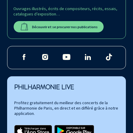
Ouvrages illustrés, écrits de compositeurs, récits, essais,
catalogues d’exposition…
Découvrir et se procurer nos publications
PHILHARMONIE LIVE
Profitez gratuitement du meilleur des concerts de la
Philharmonie de Paris, en direct et en différé grâce à notre
application.