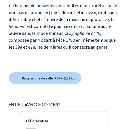
rechercher de nouvelles possibilités d’interprétation [et
non pas de proposer] une édition définitive », explique-t-
il. Véritable chef-d’œuvre de la musique déplorative, le
Requiem
est complété pour ce concert par une autre
œuvre dans le mode mineur, la
Symphonie n° 40
,
composée par Mozart à l’été 1788 en même temps que
les
39e
et
41e
, les dernières qu’il consacra au genre.
Programme de salle (PDF – 1139 ko)
EN LIEN AVEC CE CONCERT
Clé d'écoute