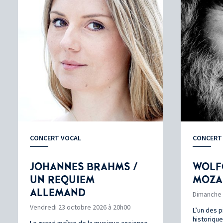
CONCERT VOCAL
CONCERT
JOHANNES BRAHMS /
WOLF
UN REQUIEM
MOZA
ALLEMAND
Dimanche 
Vendredi 23 octobre 2026 à 20h00
L’un des p
historiqu
Le grand maître de la musique ancienne