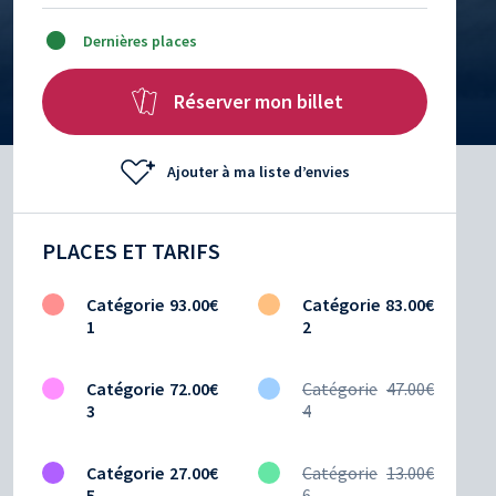
Dernières places
Réserver mon billet
Ajouter à ma liste d’envies
PLACES ET TARIFS
Catégorie
93.00€
Catégorie
83.00€
1
2
Catégorie
72.00€
Catégorie
47.00€
3
4
Catégorie
27.00€
Catégorie
13.00€
5
6