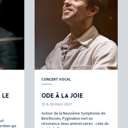
CONCERT VOCAL
 LE
ODE À LA JOIE
25 & 26 mars 2027
Autour de la Neuvième Symphonie de
Beethoven, Pygmalion met en
uit
résonance deux anniversaires : celui du
erdien qui