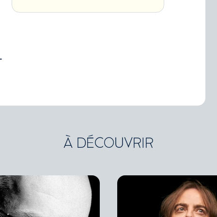
T
À DÉCOUVRIR