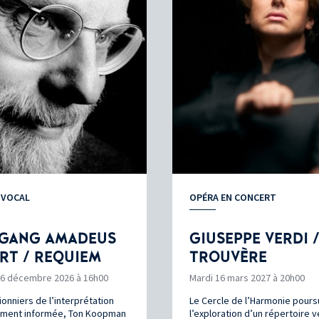
 VOCAL
OPÉRA EN CONCERT
GANG AMADEUS
GIUSEPPE VERDI /
RT / REQUIEM
TROUVÈRE
6 décembre 2026 à 16h00
Mardi 16 mars 2027 à 20h00
ionniers de l’interprétation
Le Cercle de l’Harmonie pours
ement informée, Ton Koopman
l’exploration d’un répertoire v