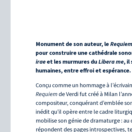
Monument de son auteur, le
Requie
pour construire une cathédrale sonor
irae
et les murmures du
Libera me
, i
humaines, entre effroi et espérance.
Conçu comme un hommage à l’écrivain 
Requiem
de Verdi fut créé à Milan l’ann
compositeur, conquérant d’emblée son pu
inédit qu’il opère entre le cadre liturgiq
mobilise son génie de dramaturge : a
répondent des pages introspectives, tel