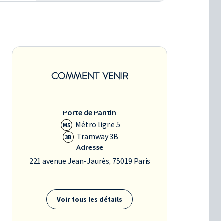
COMMENT VENIR
Porte de Pantin
Métro ligne 5
M5
Tramway 3B
3B
Adresse
221 avenue Jean-Jaurès, 75019 Paris
Voir tous les détails