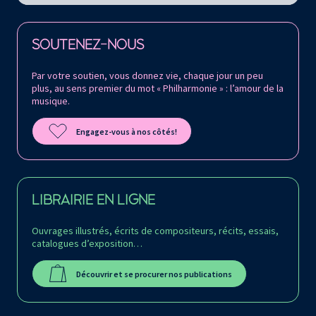
Retrouvez la Philharmonie de Paris sur
SOUTENEZ-NOUS
Par votre soutien, vous donnez vie, chaque jour un peu
plus, au sens premier du mot « Philharmonie » : l’amour de la
musique.
Engagez-vous à nos côtés!
LIBRAIRIE EN LIGNE
Ouvrages illustrés, écrits de compositeurs, récits, essais,
catalogues d’exposition…
Découvrir et se procurer nos publications