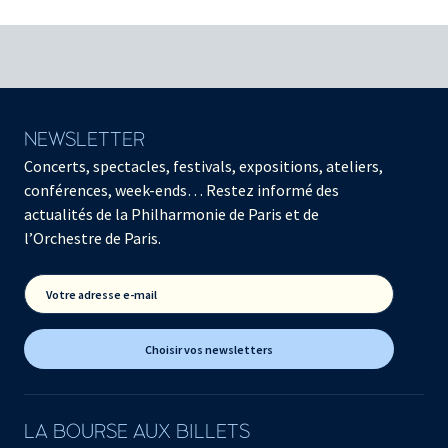
NEWSLETTER
Concerts, spectacles, festivals, expositions, ateliers,
conférences, week-ends… Restez informé des
actualités de la Philharmonie de Paris et de
l’Orchestre de Paris.
Votre adresse e-mail
Choisir vos newsletters
LA BOURSE AUX BILLETS