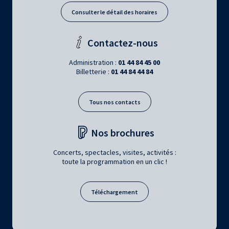
Consulter le détail des horaires
Contactez-nous
Administration :
01 44 84 45 00
Billetterie :
01 44 84 44 84
Tous nos contacts
Nos brochures
Concerts, spectacles, visites, activités :
toute la programmation en un clic !
Téléchargement