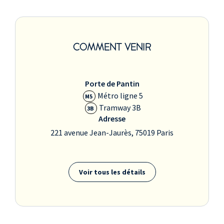
COMMENT VENIR
Porte de Pantin
Métro ligne 5
M5
Tramway 3B
3B
Adresse
221 avenue Jean-Jaurès, 75019 Paris
Voir tous les détails