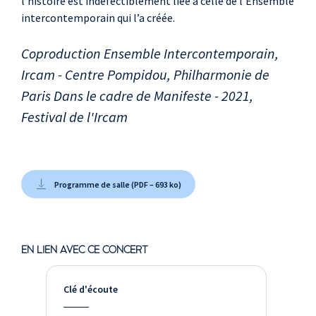
l’histoire est indéfectiblement liée à celle de l’Ensemble
intercontemporain qui l’a créée.
Coproduction Ensemble Intercontemporain,
Ircam - Centre Pompidou, Philharmonie de
Paris Dans le cadre de Manifeste - 2021,
Festival de l'Ircam
Programme de salle (PDF – 693 ko)
EN LIEN AVEC CE CONCERT
Clé d'écoute