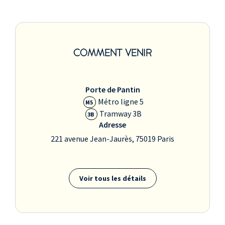
COMMENT VENIR
Porte de Pantin
Métro ligne 5
M5
Tramway 3B
3B
Adresse
221 avenue Jean-Jaurès, 75019 Paris
Voir tous les détails