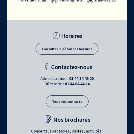
Porte de Pantin
Métro ligne 5
Tramway 3B
M5
3B
Horaires
Consulter le détail des horaires
Contactez-nous
Administration :
01 44 84 45 00
Billetterie :
01 44 84 44 84
Tous nos contacts
Nos brochures
Concerts, spectacles, visites, activités :