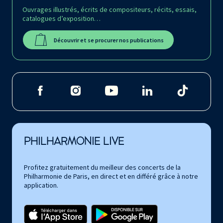
Ouvrages illustrés, écrits de compositeurs, récits, essais,
catalogues d’exposition…
Découvrir et se procurer nos publications
PHILHARMONIE LIVE
Profitez gratuitement du meilleur des concerts de la
Philharmonie de Paris, en direct et en différé grâce à notre
application.