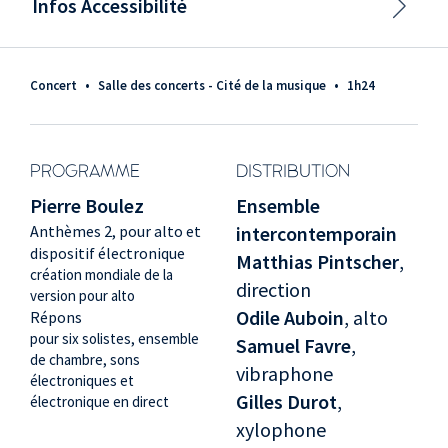
Infos Accessibilité
Concert
•
Salle des concerts - Cité de la musique
•
1h24
PROGRAMME
DISTRIBUTION
Pierre Boulez
Ensemble
Anthèmes 2, pour alto et
intercontemporain
dispositif électronique
Matthias Pintscher
,
création mondiale de la
direction
version pour alto
Odile Auboin
, alto
Répons
pour six solistes, ensemble
Samuel Favre
,
de chambre, sons
vibraphone
électroniques et
Gilles Durot
,
électronique en direct
xylophone