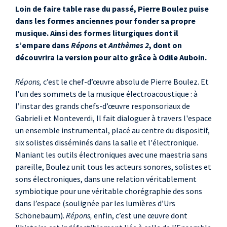
Loin de faire table rase du passé, Pierre Boulez puise
dans les formes anciennes pour fonder sa propre
musique. Ainsi des formes liturgiques dont il
s’empare dans
Répons
et
Anthèmes 2
, dont on
découvrira la version pour alto grâce à Odile Auboin.
Répons,
c’est le chef-d’œuvre absolu de Pierre Boulez. Et
l’un des sommets de la musique électroacoustique : à
l’instar des grands chefs-d’œuvre responsoriaux de
Gabrieli et Monteverdi, Il fait dialoguer à travers l'espace
un ensemble instrumental, placé au centre du dispositif,
six solistes disséminés dans la salle et l'électronique.
Maniant les outils électroniques avec une maestria sans
pareille, Boulez unit tous les acteurs sonores, solistes et
sons électroniques, dans une relation véritablement
symbiotique pour une véritable chorégraphie des sons
dans l’espace (soulignée par les lumières d’Urs
Schönebaum).
Répons,
enfin, c’est une œuvre dont