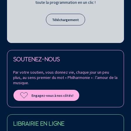
toute la programmation en un clic !
Téléchargement
Retrouvez la Philharmonie de Paris sur
SOUTENEZ-NOUS
Par votre soutien, vous donnez vie, chaque jour un peu
plus, au sens premier du mot « Philharmonie » : l’amour de la
musique.
Engagez-vous à nos côtés!
LIBRAIRIE EN LIGNE