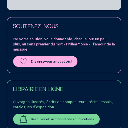
Retrouvez la Philharmonie de Paris sur
SOUTENEZ-NOUS
Par votre soutien, vous donnez vie, chaque jour un peu
plus, au sens premier du mot « Philharmonie » : l’amour de la
musique.
Engagez-vous à nos côtés!
LIBRAIRIE EN LIGNE
Ouvrages illustrés, écrits de compositeurs, récits, essais,
catalogues d’exposition…
Découvrir et se procurer nos publications