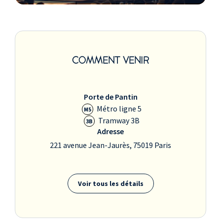
COMMENT VENIR
Porte de Pantin
Métro ligne 5
M5
Tramway 3B
3B
Adresse
221 avenue Jean-Jaurès, 75019 Paris
Voir tous les détails