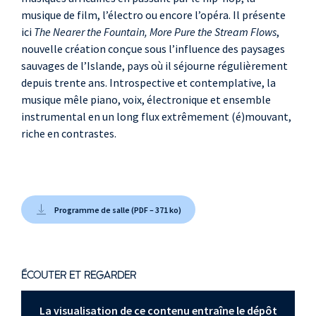
musique de film, l’électro ou encore l’opéra. Il présente
ici
The Nearer the Fountain, More Pure the Stream Flows
,
nouvelle création conçue sous l’influence des paysages
sauvages de l’Islande, pays où il séjourne régulièrement
depuis trente ans. Introspective et contemplative, la
musique mêle piano, voix, électronique et ensemble
instrumental en un long flux extrêmement (é)mouvant,
riche en contrastes.
Programme de salle (PDF – 371 ko)
ÉCOUTER ET REGARDER
La visualisation de ce contenu entraîne le dépôt