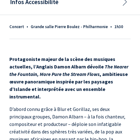
Infos Accessibilité
Concert
•
Grande salle Pierre Boulez - Philharmonie
•
1h30
Protagoniste majeur de la scène des musiques
actuelles, l’Anglais Damon Albarn dévoile
The Nearer
the Fountain, More Pure the Stream Flows
, ambitieuse
œuvre panoramique inspirée par les paysages
d’Islande et interprétée avec un ensemble
instrumental.
D’abord connu grâce à Blur et Gorillaz, ses deux
principaux groupes, Damon Albarn – à la fois chanteur,
compositeur et producteur – déploie son infatigable
créativité dans des sphères très variées, de la pop aux
musiques africaines en passant par le hip-hop, la