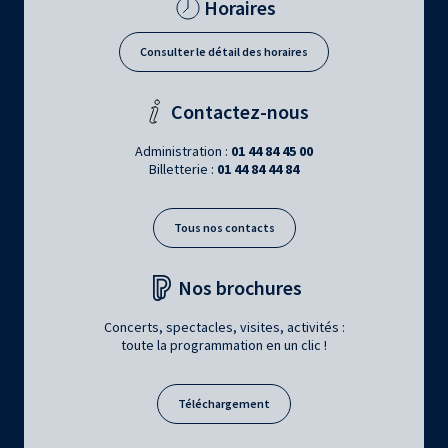
Horaires
Consulter le détail des horaires
Contactez-nous
Administration :
01 44 84 45 00
Billetterie :
01 44 84 44 84
Tous nos contacts
Nos brochures
Concerts, spectacles, visites, activités :
toute la programmation en un clic !
Téléchargement