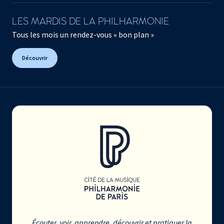
LES MARDIS DE LA PHILHARMONIE
Tous les mois un rendez-vous « bon plan »
Découvrir
Écouter, voir, apprendre, découvrir et pratiquer la