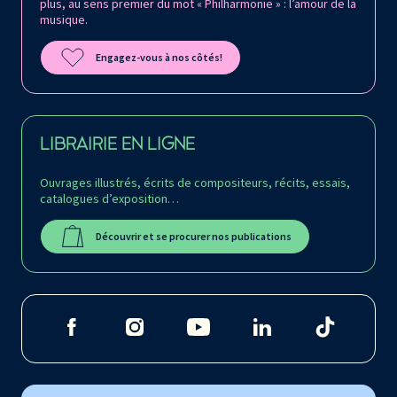
plus, au sens premier du mot « Philharmonie » : l’amour de la
musique.
Engagez-vous à nos côtés!
LIBRAIRIE EN LIGNE
Ouvrages illustrés, écrits de compositeurs, récits, essais,
catalogues d’exposition…
Découvrir et se procurer nos publications