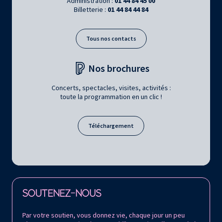
Administration :
01 44 84 45 00
Billetterie :
01 44 84 44 84
Tous nos contacts
Nos brochures
Concerts, spectacles, visites, activités :
toute la programmation en un clic !
Téléchargement
Retrouvez la Philharmonie de Paris sur
SOUTENEZ-NOUS
Par votre soutien, vous donnez vie, chaque jour un peu