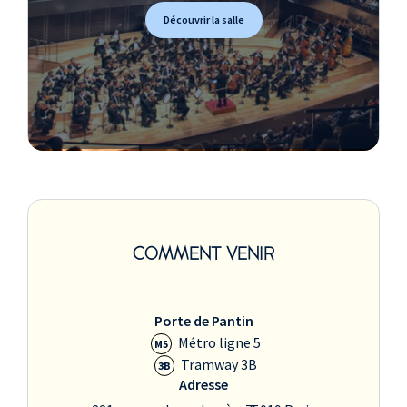
Découvrir la salle
COMMENT VENIR
Porte de Pantin
Métro ligne 5
M5
Tramway 3B
3B
Adresse