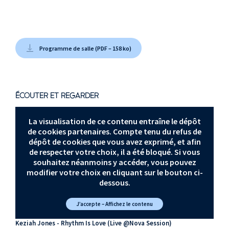
batterie
Yetunde Anikulapo
Kuti
, chant
Programme de salle (PDF – 158 ko)
ÉCOUTER ET REGARDER
La visualisation de ce contenu entraîne le dépôt
de cookies partenaires. Compte tenu du refus de
dépôt de cookies que vous avez exprimé, et afin
de respecter votre choix, il a été bloqué. Si vous
souhaitez néanmoins y accéder, vous pouvez
modifier votre choix en cliquant sur le bouton ci-
dessous.
J’accepte – Affichez le contenu
Keziah Jones - Rhythm Is Love (Live @Nova Session)