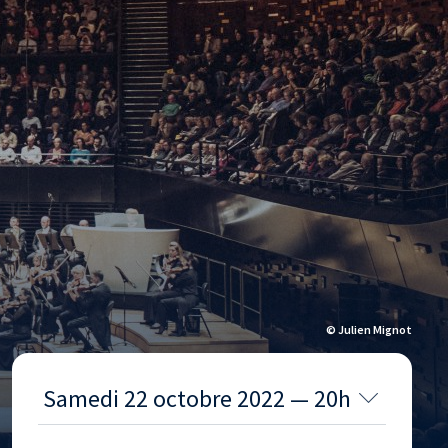
© Julien Mignot