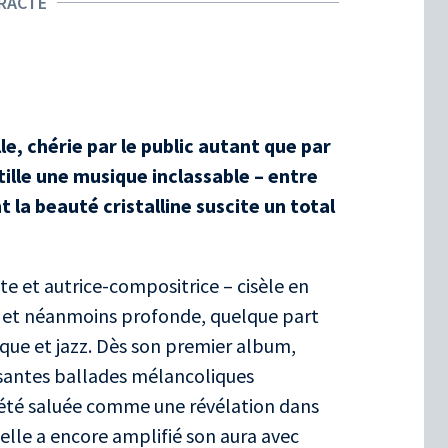
RACTE
e, chérie par le public autant que par
tille une musique inclassable – entre
t la beauté cristalline suscite un total
te et autrice-compositrice – cisèle en
e et néanmoins profonde, quelque part
que et jazz. Dès son premier album,
ssantes ballades mélancoliques
a été saluée comme une révélation dans
 elle a encore amplifié son aura avec