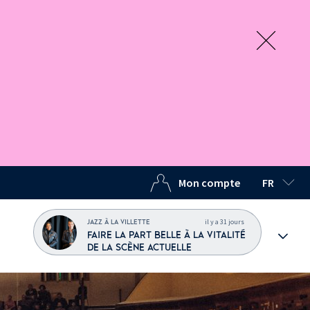
Mon compte
FR
LANGUE C
il y a 31 jours
JAZZ À LA VILLETTE
FAIRE LA PART BELLE À LA VITALITÉ
DE LA SCÈNE ACTUELLE