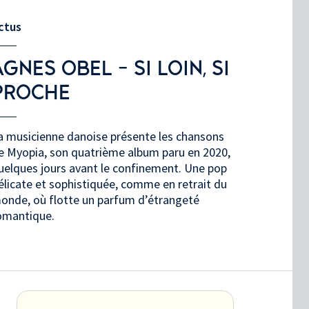
ctus
AGNES OBEL - SI LOIN, SI
PROCHE
a musicienne danoise présente les chansons
e Myopia, son quatrième album paru en 2020,
uelques jours avant le confinement. Une pop
élicate et sophistiquée, comme en retrait du
onde, où flotte un parfum d’étrangeté
omantique.