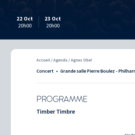
22 Oct
23 Oct
20h00
20h00
Accueil
/
Agenda
/ Agnes Obel
Concert
•
Grande salle Pierre Boulez - Philha
PROGRAMME
Timber Timbre