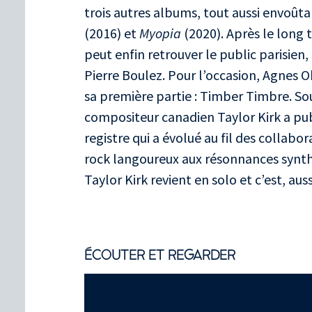
trois autres albums, tout aussi envoûta
(2016) et
Myopia
(2020). Après le long 
peut enfin retrouver le public parisien,
Pierre Boulez. Pour l’occasion, Agnes O
sa première partie : Timber Timbre. Sou
compositeur canadien Taylor Kirk a pub
registre qui a évolué au fil des collabor
rock langoureux aux résonnances synthé
Taylor Kirk revient en solo et c’est, au
ÉCOUTER ET REGARDER