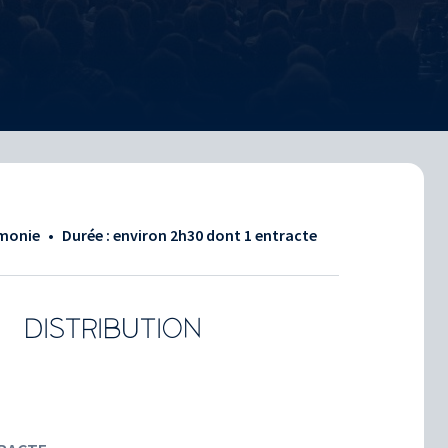
rmonie
•
Durée : environ
2h30
dont 1 entracte
DISTRIBUTION