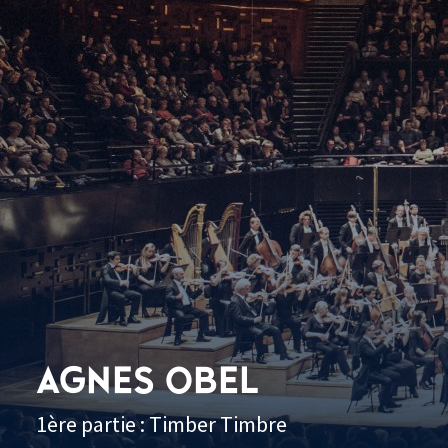
AGNES OBEL
1ère partie : Timber Timbre