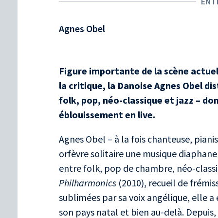
ENT
Agnes Obel
Figure importante de la scène actuell
la critique, la Danoise Agnes Obel dis
folk, pop, néo-classique et jazz – don
éblouissement en live.
Agnes Obel – à la fois chanteuse, pianis
orfèvre solitaire une musique diaphan
entre folk, pop de chambre, néo-classi
Philharmonics
(2010), recueil de frémi
sublimées par sa voix angélique, elle 
son pays natal et bien au-delà. Depuis,