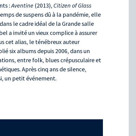
nts :
Aventine
(2013),
Citizen of Glass
temps de suspens dû à la pandémie, elle
 dans le cadre idéal de la Grande salle
bel a invité un vieux complice à assurer
s cet alias, le ténébreux auteur
lié six albums depuis 2006, dans un
ations, entre folk, blues crépusculaire et
tiques. Après cinq ans de silence,
ssi, un petit événement.