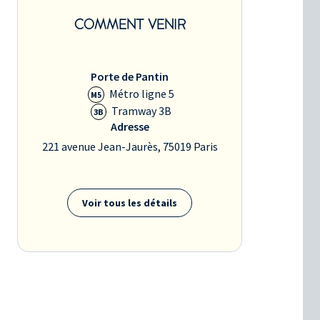
COMMENT VENIR
Porte de Pantin
Métro ligne 5
M5
Tramway 3B
3B
Adresse
221 avenue Jean-Jaurès, 75019 Paris
Voir tous les détails