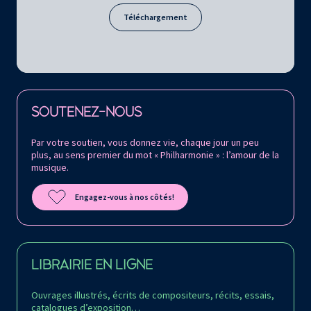
Téléchargement
Retrouvez la Philharmonie de Paris sur
SOUTENEZ-NOUS
Par votre soutien, vous donnez vie, chaque jour un peu
plus, au sens premier du mot « Philharmonie » : l’amour de la
musique.
Engagez-vous à nos côtés!
LIBRAIRIE EN LIGNE
Ouvrages illustrés, écrits de compositeurs, récits, essais,
catalogues d’exposition…