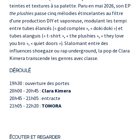
teintes et textures à sa palette. Paru en mai 2026, son EP
the plushies
passe cinq mélodies étincelantes au filtre
d’une production DIY et vaporeuse, modulant les tempi
entre tubes élancés (« god complex », « doki doki ») et
tubes alanguis (« t-shirt », « the plushies », « they love
you bro », « quiet doors »). Slalomant entre des
influences shoegaze ou rap underground, la pop de Clara
Kimera transcende les genres avec classe.
DÉROULÉ
19h30 : ouverture des portes
20h00 - 20h45 :
Clara Kimera
20h45 - 21h05 : entracte
21h05 - 22h20 :
TOMORA
ÉCOUTER ET REGARDER