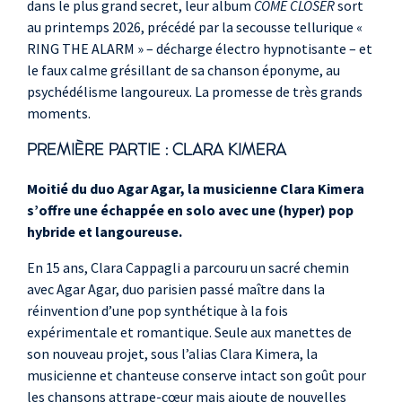
dans le plus grand secret, leur album
COME CLOSER
sort
au printemps 2026, précédé par la secousse tellurique «
RING THE ALARM » – décharge électro hypnotisante – et
le faux calme grésillant de sa chanson éponyme, au
psychédélisme langoureux. La promesse de très grands
moments.
PREMIÈRE PARTIE : CLARA KIMERA
Moitié du duo Agar Agar, la musicienne Clara Kimera
s’offre une échappée en solo avec une (hyper) pop
hybride et langoureuse.
En 15 ans, Clara Cappagli a parcouru un sacré chemin
avec Agar Agar, duo parisien passé maître dans la
réinvention d’une pop synthétique à la fois
expérimentale et romantique. Seule aux manettes de
son nouveau projet, sous l’alias Clara Kimera, la
musicienne et chanteuse conserve intact son goût pour
les chansons attrape-cœur mais ajoute de nouvelles