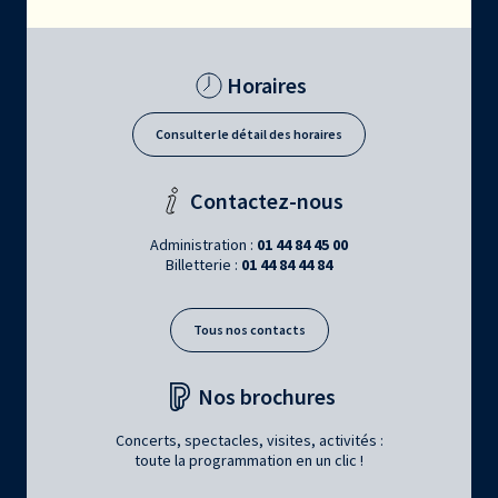
Horaires
Consulter le détail des horaires
Contactez-nous
Administration :
01 44 84 45 00
Billetterie :
01 44 84 44 84
Tous nos contacts
Nos brochures
Concerts, spectacles, visites, activités :
toute la programmation en un clic !