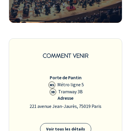
COMMENT VENIR
Porte de Pantin
Métro ligne 5
M5
Tramway 3B
3B
Adresse
221 avenue Jean-Jaurès, 75019 Paris
Voir tous les détails