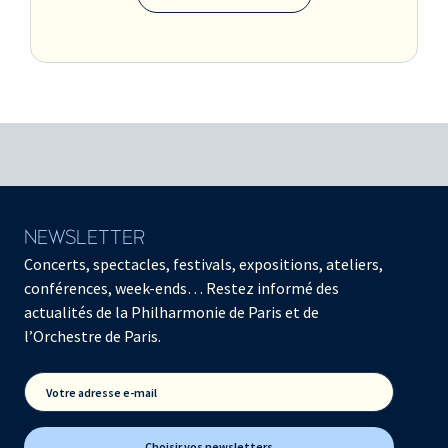
NEWSLETTER
Concerts, spectacles, festivals, expositions, ateliers,
conférences, week-ends… Restez informé des
actualités de la Philharmonie de Paris et de
l’Orchestre de Paris.
Votre adresse e-mail
Choisir vos newsletters