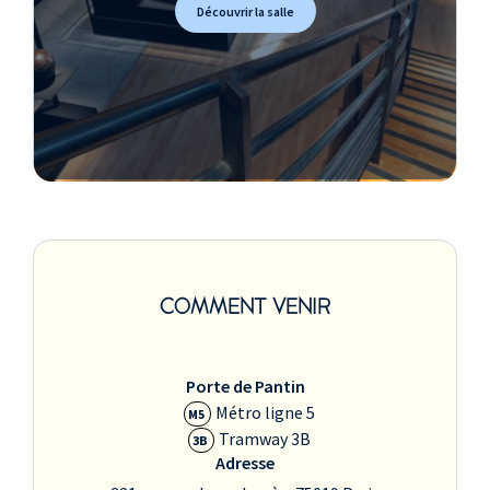
Découvrir la salle
COMMENT VENIR
Porte de Pantin
Métro ligne 5
M5
Tramway 3B
3B
Adresse