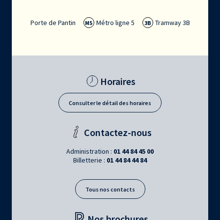
Porte de Pantin
Métro ligne 5
Tramway 3B
M5
3B
Horaires
Consulter le détail des horaires
Contactez-nous
Administration :
01 44 84 45 00
Billetterie :
01 44 84 44 84
Tous nos contacts
Nos brochures