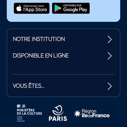
NOTRE INSTITUTION
DISPONIBLE EN LIGNE
VOUS ÊTES…
Tutelles et mécènes de la Philharmonie de Paris