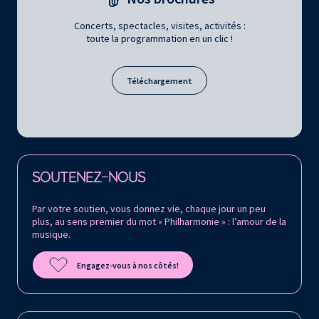
Concerts, spectacles, visites, activités :
toute la programmation en un clic !
Téléchargement
Retrouvez la Philharmonie de Paris sur
SOUTENEZ-NOUS
Par votre soutien, vous donnez vie, chaque jour un peu
plus, au sens premier du mot « Philharmonie » : l’amour de la
musique.
Engagez-vous à nos côtés!