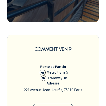
COMMENT VENIR
Porte de Pantin
Métro ligne 5
M5
Tramway 3B
3B
Adresse
221 avenue Jean-Jaurès, 75019 Paris