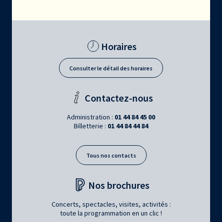
Horaires
Consulter le détail des horaires
Contactez-nous
Administration :
01 44 84 45 00
Billetterie :
01 44 84 44 84
Tous nos contacts
Nos brochures
Concerts, spectacles, visites, activités :
toute la programmation en un clic !