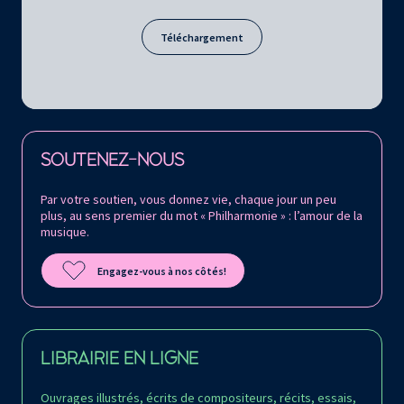
Téléchargement
Retrouvez la Philharmonie de Paris sur
SOUTENEZ-NOUS
Par votre soutien, vous donnez vie, chaque jour un peu
plus, au sens premier du mot « Philharmonie » : l’amour de la
musique.
Engagez-vous à nos côtés!
LIBRAIRIE EN LIGNE
Ouvrages illustrés, écrits de compositeurs, récits, essais,