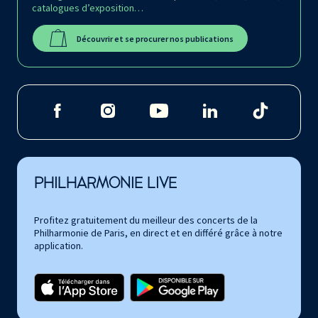
catalogues d’exposition…
Découvrir et se procurer nos publications
PHILHARMONIE LIVE
Profitez gratuitement du meilleur des concerts de la
Philharmonie de Paris, en direct et en différé grâce à notre
application.