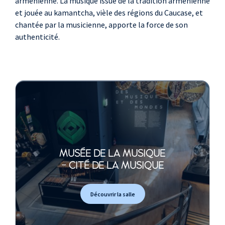
arménienne. La musique issue de la tradition arménienne
et jouée au kamantcha, vièle des régions du Caucase, et
chantée par la musicienne, apporte la force de son
authenticité.
MUSÉE DE LA MUSIQUE
- CITÉ DE LA MUSIQUE
Découvrir la salle