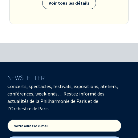
Voir tous les détails
NEWSLETTER
Concerts, spectacles, festivals, expositions, ateliers,
conférences, week-ends… Restez informé des
actualités de la Philharmonie de Paris et de
l’Orchestre de Paris.
Votre adresse e-mail