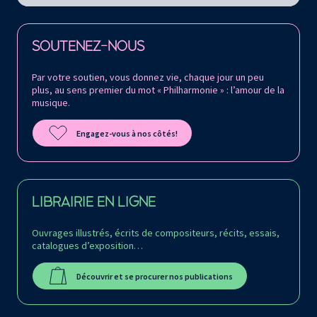
Retrouvez la Philharmonie de Paris sur
SOUTENEZ-NOUS
Par votre soutien, vous donnez vie, chaque jour un peu
plus, au sens premier du mot « Philharmonie » : l’amour de la
musique.
Engagez-vous à nos côtés!
LIBRAIRIE EN LIGNE
Ouvrages illustrés, écrits de compositeurs, récits, essais,
catalogues d’exposition…
Découvrir et se procurer nos publications