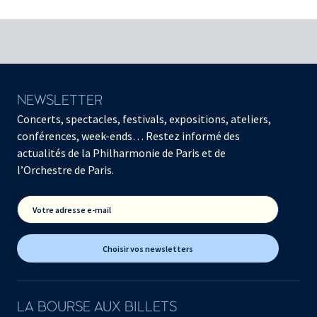
NEWSLETTER
Concerts, spectacles, festivals, expositions, ateliers,
conférences, week-ends… Restez informé des
actualités de la Philharmonie de Paris et de
l’Orchestre de Paris.
Votre adresse e-mail
Choisir vos newsletters
LA BOURSE AUX BILLETS