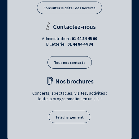
Consulter le détail des horaires
Contactez-nous
Administration :
01 44 84 45 00
Billetterie :
01 44 84 44 84
Tous nos contacts
Nos brochures
Concerts, spectacles, visites, activités :
toute la programmation en un clic !
Téléchargement