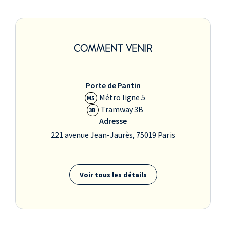
COMMENT VENIR
Porte de Pantin
Métro ligne 5
M5
Tramway 3B
3B
Adresse
221 avenue Jean-Jaurès, 75019 Paris
Voir tous les détails