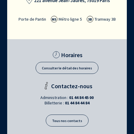
221 avenue Jean-Jaurès, 75019 Paris
Porte de Pantin
Métro ligne 5
Tramway 3B
M5
3B
Horaires
Consulter le détail des horaires
Contactez-nous
Administration :
01 44 84 45 00
Billetterie :
01 44 84 44 84
Tous nos contacts