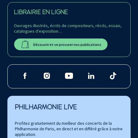
LIBRAIRIE EN LIGNE
Ouvrages illustrés, écrits de compositeurs, récits, essais,
catalogues d’exposition…
Découvrir et se procurer nos publications
PHILHARMONIE LIVE
Profitez gratuitement du meilleur des concerts de la
Philharmonie de Paris, en direct et en différé grâce à notre
application.