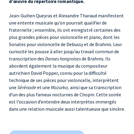
d’œuvre du répertoire romantique.
(transcription Jean-Guihen
Queyras/Alexandre Tharaud)
Jean-Guihen Queyras et Alexandre Tharaud manifestent
une entente musicale qu’on pourrait qualifier de
fraternelle ; ensemble, ils ont enregistré certaines des
plus grandes pièces pour violoncelle et piano, dont les
Sonates pour violoncelle
de Debussy et de Brahms. Leur
curiosité les pousse à aller jusqu’au travail commun de
transcription des
Danses hongroises
de Brahms. Ils
abordent également la musique du compositeur
autrichien David Popper, connu pour la difficulté
technique de ses pièces pour violoncelle, interprètent
une
S
é
r
é
nade
et une
Mazurka,
ainsi que sa transcription
d’un des plus fameux nocturnes de Chopin. Cette soirée
est l’occasion d’entendre deux interprètes immergés
dans une relation musicale aussi talentueuse que sincère.