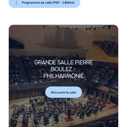
Programme de salle (PDF – 1438 ko)
GRANDE SALLE PIERRE
BOULEZ -
PHILHARMONIE
Découvrir la salle