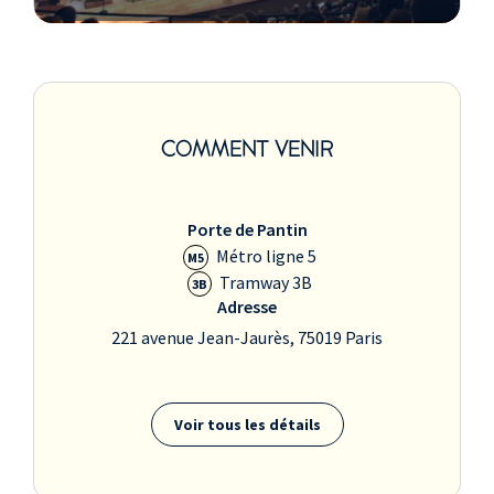
COMMENT VENIR
Porte de Pantin
Métro ligne 5
M5
Tramway 3B
3B
Adresse
221 avenue Jean-Jaurès, 75019 Paris
Voir tous les détails