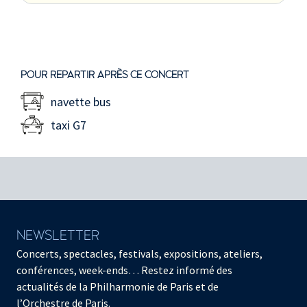
POUR REPARTIR APRÈS CE CONCERT
navette bus
taxi G7
NEWSLETTER
Concerts, spectacles, festivals, expositions, ateliers,
conférences, week-ends… Restez informé des
actualités de la Philharmonie de Paris et de
l’Orchestre de Paris.