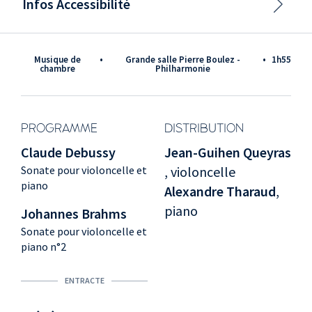
Infos Accessibilité
Musique de
•
Grande salle Pierre Boulez -
•
1h55
chambre
Philharmonie
PROGRAMME
DISTRIBUTION
Claude Debussy
Jean-Guihen Queyras
Sonate pour violoncelle et
, violoncelle
piano
Alexandre Tharaud
,
piano
Johannes Brahms
Sonate pour violoncelle et
piano n°2
ENTRACTE