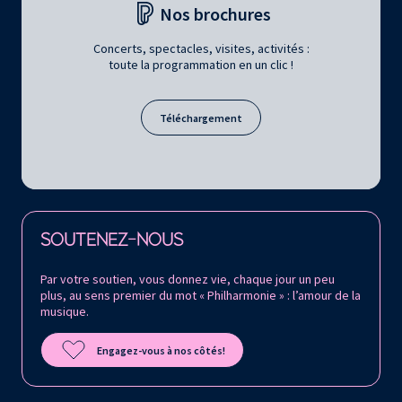
Nos brochures
Concerts, spectacles, visites, activités :
toute la programmation en un clic !
Téléchargement
Retrouvez la Philharmonie de Paris sur
SOUTENEZ-NOUS
Par votre soutien, vous donnez vie, chaque jour un peu
plus, au sens premier du mot « Philharmonie » : l’amour de la
musique.
Engagez-vous à nos côtés!