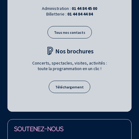
Administration :
01 44 84 45 00
Billetterie :
01 44 84 44 84
Tous nos contacts
Nos brochures
Concerts, spectacles, visites, activités :
toute la programmation en un clic !
Téléchargement
Retrouvez la Philharmonie de Paris sur
SOUTENEZ-NOUS