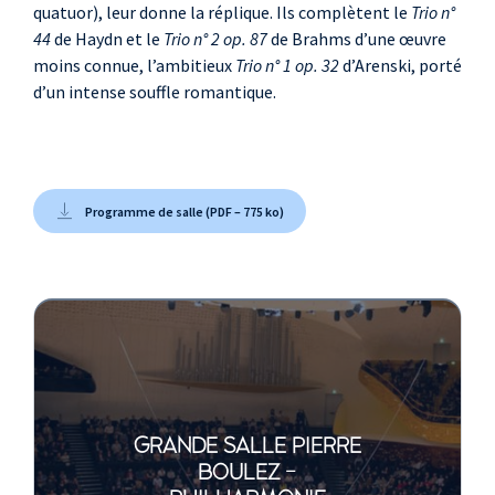
quatuor), leur donne la réplique. Ils complètent le
Trio n°
44
de Haydn et le
Trio n° 2 op. 87
de Brahms d’une œuvre
moins connue, l’ambitieux
Trio n° 1 op. 32
d’Arenski, porté
d’un intense souffle romantique.
Programme de salle (PDF – 775 ko)
GRANDE SALLE PIERRE
BOULEZ -