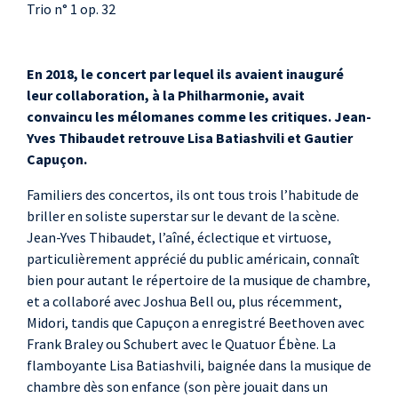
Trio n° 1 op. 32
En 2018, le concert par lequel ils avaient inauguré
leur collaboration, à la Philharmonie, avait
convaincu les mélomanes comme les critiques. Jean-
Yves Thibaudet retrouve Lisa Batiashvili et Gautier
Capuçon.
Familiers des concertos, ils ont tous trois l’habitude de
briller en soliste superstar sur le devant de la scène.
Jean-Yves Thibaudet, l’aîné, éclectique et virtuose,
particulièrement apprécié du public américain, connaît
bien pour autant le répertoire de la musique de chambre,
et a collaboré avec Joshua Bell ou, plus récemment,
Midori, tandis que Capuçon a enregistré Beethoven avec
Frank Braley ou Schubert avec le Quatuor Ébène. La
flamboyante Lisa Batiashvili, baignée dans la musique de
chambre dès son enfance (son père jouait dans un