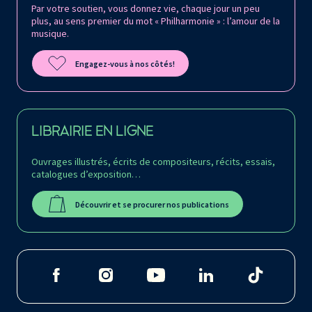
Par votre soutien, vous donnez vie, chaque jour un peu
plus, au sens premier du mot « Philharmonie » : l’amour de la
musique.
Engagez-vous à nos côtés!
LIBRAIRIE EN LIGNE
Ouvrages illustrés, écrits de compositeurs, récits, essais,
catalogues d’exposition…
Découvrir et se procurer nos publications