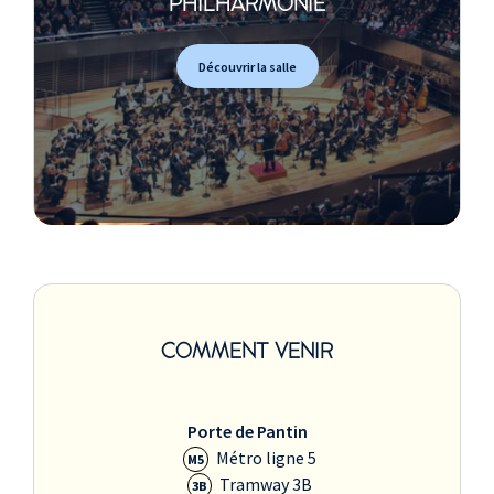
PHILHARMONIE
Découvrir la salle
COMMENT VENIR
Porte de Pantin
Métro ligne 5
M5
Tramway 3B
3B