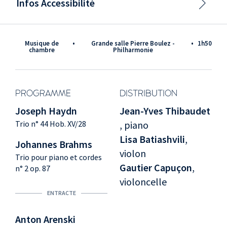
Infos Accessibilité
Musique de
•
Grande salle Pierre Boulez -
•
1h50
chambre
Philharmonie
PROGRAMME
DISTRIBUTION
Joseph Haydn
Jean-Yves Thibaudet
Trio n° 44 Hob. XV/28
, piano
Lisa Batiashvili
,
Johannes Brahms
violon
Trio pour piano et cordes
Gautier Capuçon
,
n° 2 op. 87
violoncelle
ENTRACTE
Anton Arenski