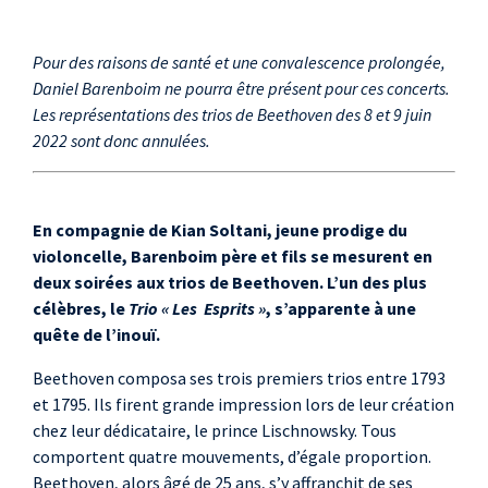
Pour des raisons de santé et une convalescence prolongée,
Daniel Barenboim ne pourra être présent pour ces concerts.
Les représentations des trios de Beethoven des 8 et 9 juin
2022 sont donc annulées.
En compagnie de Kian Soltani, jeune prodige du
violoncelle, Barenboim père et fils se mesurent en
deux soirées aux trios de Beethoven. L’un des plus
célèbres, le
Trio « Les Esprits »
, s’apparente à une
quête de l’inouï.
Beethoven composa ses trois premiers trios entre 1793
et 1795. Ils firent grande impression lors de leur création
chez leur dédicataire, le prince Lischnowsky. Tous
comportent quatre mouvements, d’égale proportion.
Beethoven, alors âgé de 25 ans, s’y affranchit de ses