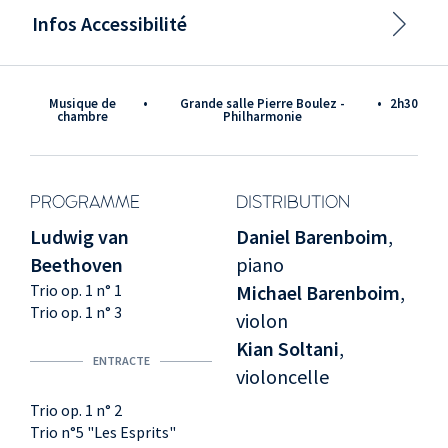
Infos Accessibilité
Musique de
•
Grande salle Pierre Boulez -
•
2h30
chambre
Philharmonie
PROGRAMME
DISTRIBUTION
Ludwig van
Daniel Barenboim
,
Beethoven
piano
Trio op. 1 n° 1
Michael Barenboim
,
Trio op. 1 n° 3
violon
Kian Soltani
,
ENTRACTE
violoncelle
Trio op. 1 n° 2
Trio n°5 "Les Esprits"