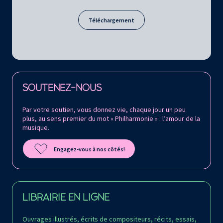
Téléchargement
Retrouvez la Philharmonie de Paris sur
SOUTENEZ-NOUS
Par votre soutien, vous donnez vie, chaque jour un peu
plus, au sens premier du mot « Philharmonie » : l’amour de la
musique.
Engagez-vous à nos côtés!
LIBRAIRIE EN LIGNE
Ouvrages illustrés, écrits de compositeurs, récits, essais,