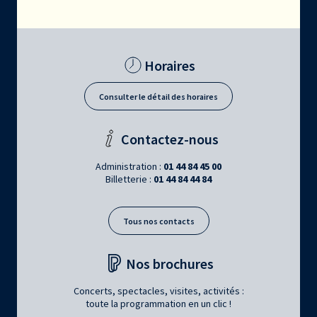
Horaires
Consulter le détail des horaires
Contactez-nous
Administration :
01 44 84 45 00
Billetterie :
01 44 84 44 84
Tous nos contacts
Nos brochures
Concerts, spectacles, visites, activités :
toute la programmation en un clic !