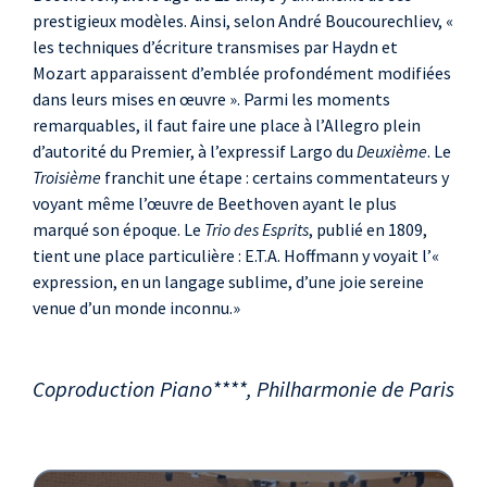
prestigieux modèles. Ainsi, selon André Boucourechliev, «
les techniques d’écriture transmises par Haydn et
Mozart apparaissent d’emblée profondément modifiées
dans leurs mises en œuvre ». Parmi les moments
remarquables, il faut faire une place à l’Allegro plein
d’autorité du Premier, à l’expressif Largo du
Deuxième
. Le
Troisième
franchit une étape : certains commentateurs y
voyant même l’œuvre de Beethoven ayant le plus
marqué son époque. Le
Trio des Esprits
, publié en 1809,
tient une place particulière : E.T.A. Hoffmann y voyait l’«
expression, en un langage sublime, d’une joie sereine
venue d’un monde inconnu.»
Coproduction Piano****, Philharmonie de Paris