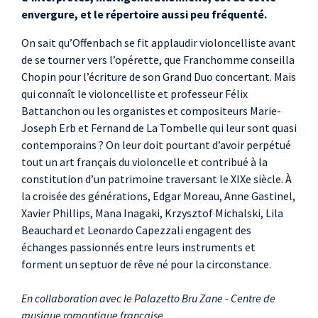
envergure, et le répertoire aussi peu fréquenté.
On sait qu’Offenbach se fit applaudir violoncelliste avant
de se tourner vers l’opérette, que Franchomme conseilla
Chopin pour l’écriture de son Grand Duo concertant. Mais
qui connaît le violoncelliste et professeur Félix
Battanchon ou les organistes et compositeurs Marie-
Joseph Erb et Fernand de La Tombelle qui leur sont quasi
contemporains ? On leur doit pourtant d’avoir perpétué
tout un art français du violoncelle et contribué à la
constitution d’un patrimoine traversant le XIXe siècle. À
la croisée des générations, Edgar Moreau, Anne Gastinel,
Xavier Phillips, Mana Inagaki, Krzysztof Michalski, Lila
Beauchard et Leonardo Capezzali engagent des
échanges passionnés entre leurs instruments et
forment un septuor de rêve né pour la circonstance.
En collaboration avec le Palazetto Bru Zane - Centre de
musique romantique française