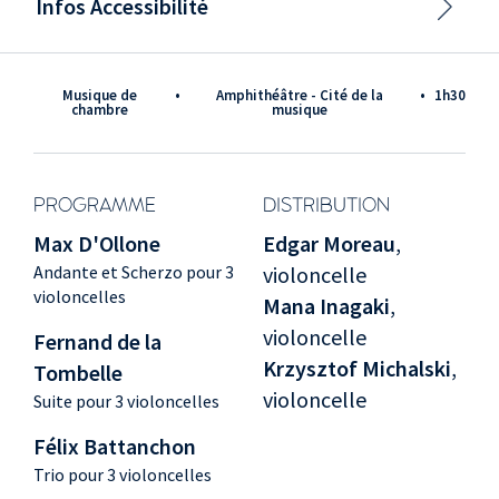
Infos Accessibilité
Musique de
•
Amphithéâtre - Cité de la
•
1h30
chambre
musique
PROGRAMME
DISTRIBUTION
Max D'Ollone
Edgar Moreau
,
Andante et Scherzo pour 3
violoncelle
violoncelles
Mana Inagaki
,
violoncelle
Fernand de la
Krzysztof Michalski
,
Tombelle
violoncelle
Suite pour 3 violoncelles
Félix Battanchon
Trio pour 3 violoncelles