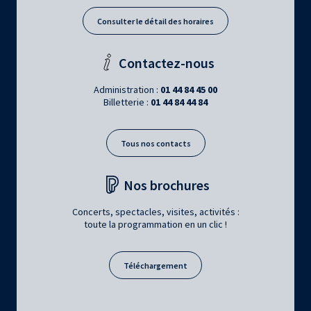
Consulter le détail des horaires
Contactez-nous
Administration :
01 44 84 45 00
Billetterie :
01 44 84 44 84
Tous nos contacts
Nos brochures
Concerts, spectacles, visites, activités :
toute la programmation en un clic !
Téléchargement