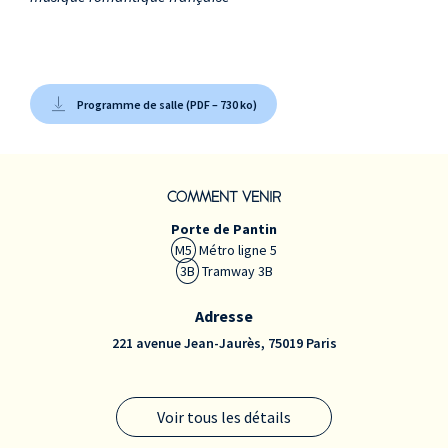
Programme de salle (PDF – 730 ko)
COMMENT VENIR
Porte de Pantin
M5
Métro ligne 5
3B
Tramway 3B
Adresse
221 avenue Jean-Jaurès, 75019 Paris
Voir tous les détails