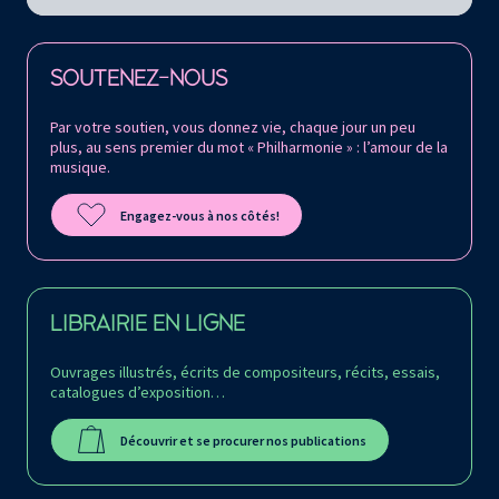
Retrouvez la Philharmonie de Paris sur
SOUTENEZ-NOUS
Par votre soutien, vous donnez vie, chaque jour un peu
plus, au sens premier du mot « Philharmonie » : l’amour de la
musique.
Engagez-vous à nos côtés!
LIBRAIRIE EN LIGNE
Ouvrages illustrés, écrits de compositeurs, récits, essais,
catalogues d’exposition…
Découvrir et se procurer nos publications