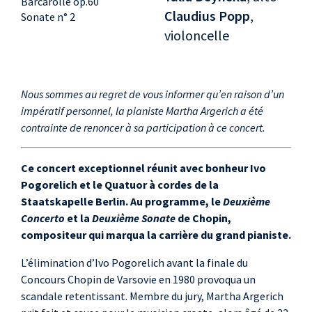
Barcarolle op.60
Claudius Popp
,
Sonate n° 2
violoncelle
Nous sommes au regret de vous informer qu’en raison d’un
impératif personnel, la pianiste Martha Argerich a été
contrainte de renoncer à sa participation à ce concert.
Ce concert exceptionnel réunit avec bonheur Ivo
Pogorelich et le Quatuor à cordes de la
Staatskapelle Berlin. Au programme, le
Deuxième
Concerto
et la
Deuxième Sonate
de Chopin,
compositeur qui marqua la carrière du grand pianiste.
L’élimination d’Ivo Pogorelich avant la finale du
Concours Chopin de Varsovie en 1980 provoqua un
scandale retentissant. Membre du jury, Martha Argerich