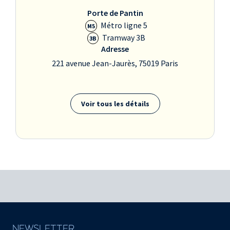
Porte de Pantin
Métro ligne 5
M5
Tramway 3B
3B
Adresse
221 avenue Jean-Jaurès, 75019 Paris
Voir tous les détails
NEWSLETTER