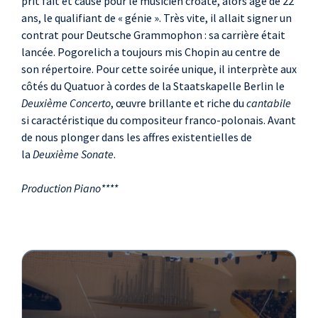
prit fait et cause pour le musicien croate, alors âgé de 22
ans, le qualifiant de « génie ». Très vite, il allait signer un
contrat pour Deutsche Grammophon : sa carrière était
lancée. Pogorelich a toujours mis Chopin au centre de
son répertoire. Pour cette soirée unique, il interprète aux
côtés du Quatuor à cordes de la Staatskapelle Berlin le
Deuxième Concerto
, œuvre brillante et riche du
cantabile
si caractéristique du compositeur franco-polonais. Avant
de nous plonger dans les affres existentielles de
la
Deuxième Sonate
.
Production Piano****