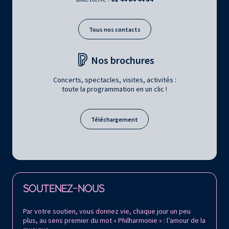
Tous nos contacts
Nos brochures
Concerts, spectacles, visites, activités :
toute la programmation en un clic !
Téléchargement
Retrouvez la Philharmonie de Paris sur
SOUTENEZ-NOUS
Par votre soutien, vous donnez vie, chaque jour un peu
plus, au sens premier du mot « Philharmonie » : l’amour de la