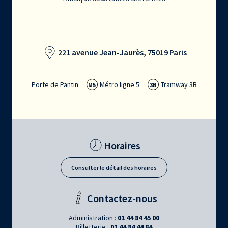
221 avenue Jean-Jaurès, 75019 Paris
Porte de Pantin
Métro ligne 5
Tramway 3B
M5
3B
Horaires
Consulter le détail des horaires
Contactez-nous
Administration :
01 44 84 45 00
Billetterie :
01 44 84 44 84