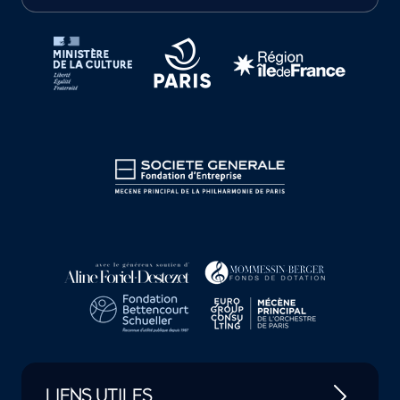
Tutelles et mécènes de la Philharmonie de Paris
LIENS UTILES