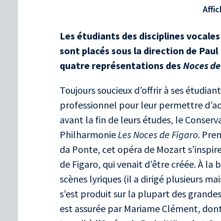
Affic
Les étudiants des disciplines vocale
sont placés sous la direction de Paul
quatre représentations des
Noces de
Toujours soucieux d’offrir à ses étudia
professionnel pour leur permettre d’ac
avant la fin de leurs études, le Conserv
Philharmonie
Les Noces de Figaro
. Pre
da Ponte, cet opéra de Mozart s’inspir
de Figaro, qui venait d’être créée. À la
scènes lyriques (il a dirigé plusieurs 
s’est produit sur la plupart des grand
est assurée par Mariame Clément, dont l