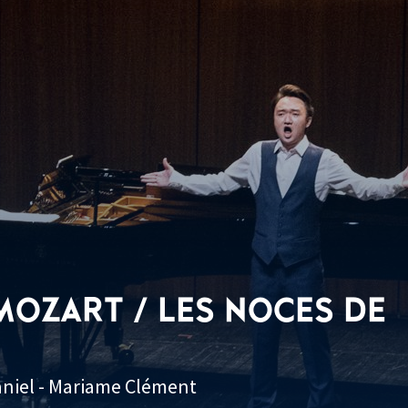
OZART / LES NOCES DE
Daniel - Mariame Clément