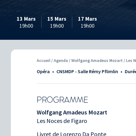
13 Mars
15 Mars
17 Mars
19h00
19h00
19h00
Accueil
/
Agenda
/ Wolfgang Amadeus Mozart / Les N
Opéra
•
CNSMDP - Salle Rémy Pflimlin
•
Durée
PROGRAMME
Wolfgang Amadeus Mozart
Les Noces de Figaro
Livret de Lorenzo Da Ponte