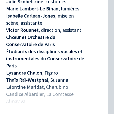
Julie Scobeltzine
, costumes
Marie Lambert-Le Bihan
, lumières
Isabelle Carlean-Jones
, mise en
scène, assistante
Victor Rouanet
, direction, assistant
Chœur et Orchestre du
Conservatoire de Paris
Étudiants des disciplines vocales et
instrumentales du Conservatoire de
Paris
Lysandre Chalon
, Figaro
Thaïs Raï-Westphal
, Susanna
Léontine Maridat
, Cherubino
Candice Albardier
, La Comtesse
Almaviva
Paul-Louis Barlet
, Le Comte