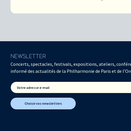
NEWSLETTER
Concerts, spectacles, festivals, expositions, ateliers, con
informé des actualités de la Philharmonie de Paris et de l’Or
Votre adresse e-mail
Choisir vos newsletters