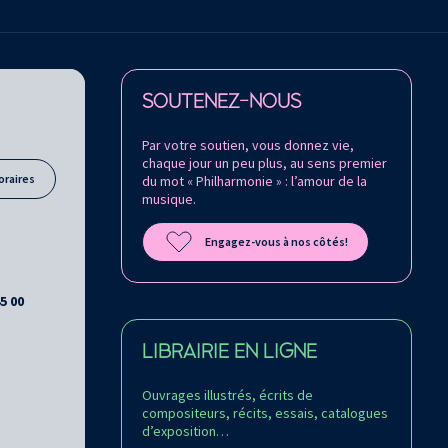
Retrouvez la Philharmonie de Paris sur
SOUTENEZ-NOUS
Par votre soutien, vous donnez vie,
chaque jour un peu plus, au sens premier
oraires
du mot « Philharmonie » : l’amour de la
musique.
Engagez-vous à nos côtés!
45 00
LIBRAIRIE EN LIGNE
Ouvrages illustrés, écrits de
compositeurs, récits, essais, catalogues
d’exposition…