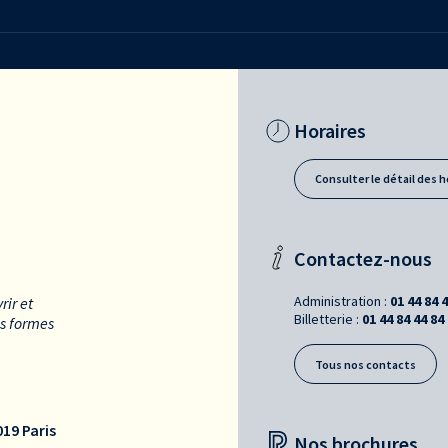
Horaires
Consulter le détail des h
Contactez-nous
Administration :
01 44 84 
rir et
Billetterie :
01 44 84 44 84
es formes
Tous nos contacts
19 Paris
Nos brochures