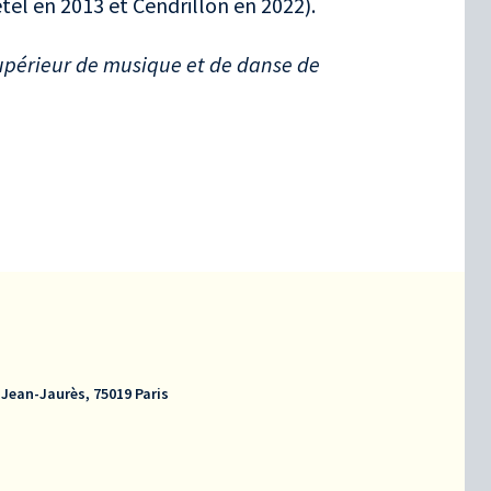
etel en 2013 et Cendrillon en 2022).
upérieur de musique et de danse de
 Jean-Jaurès, 75019 Paris