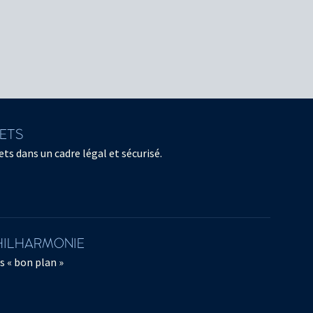
LETS
ts dans un cadre légal et sécurisé.
PHILHARMONIE
s « bon plan »