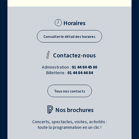
Horaires
Consulter le détail des horaires
Contactez-nous
Administration :
01 44 84 45 00
Billetterie :
01 44 84 44 84
Tous nos contacts
Nos brochures
Concerts, spectacles, visites, activités :
toute la programmation en un clic !