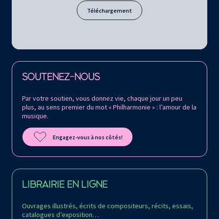
Téléchargement
Retrouvez la Philharmonie de Paris sur
SOUTENEZ-NOUS
Par votre soutien, vous donnez vie, chaque jour un peu
plus, au sens premier du mot « Philharmonie » : l’amour de la
musique.
Engagez-vous à nos côtés!
LIBRAIRIE EN LIGNE
Ouvrages illustrés, écrits de compositeurs, récits, essais,
catalogues d’exposition…