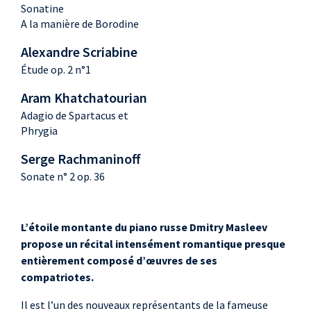
Sonatine
A la manière de Borodine
Alexandre Scriabine
Étude op. 2 n°1
Aram Khatchatourian
Adagio de Spartacus et
Phrygia
Serge Rachmaninoff
Sonate n° 2 op. 36
L’étoile montante du piano russe Dmitry Masleev
propose un récital intensément romantique presque
entièrement composé d’œuvres de ses
compatriotes.
Il est l’un des nouveaux représentants de la fameuse