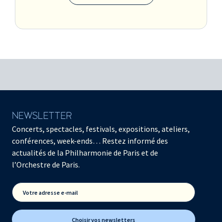
NEWSLETTER
Concerts, spectacles, festivals, expositions, ateliers,
conférences, week-ends… Restez informé des
actualités de la Philharmonie de Paris et de
l’Orchestre de Paris.
Votre adresse e-mail
Choisir vos newsletters