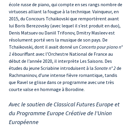
école russe de piano, qui compte en ses rangs nombre de
virtuoses alliant la fougue à la technique. Vainqueur, en
2015, du Concours Tchaïkovski que remportèrent avant
lui Boris Berezovsky (avec lequel il s’est produit en duo),
Denis Matsuev ou Daniil Trifonov, Dmitry Masleev est
résolument porté vers la musique de son pays. De
Tchaïkovski, dont il avait donné un
Concerto pour piano n°
1
ébouriffant avec l’Orchestre National de France au
début de l’année 2020, il interprète Les Saisons. Des
études du jeune Scriabine introduisent à la
Sonate n° 2
de
Rachmaninov, d’une intense fièvre romantique, tandis
que Ravel se glisse dans ce programme avec une très
courte valse en hommage à Borodine.
Avec le soutien de Classical Futures Europe et
du Programme Europe Créative de l'Union
Européenne