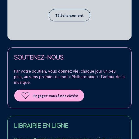
Téléchargement
Retrouvez la Philharmonie de Paris sur
SOUTENEZ-NOUS
Par votre soutien, vous donnez vie, chaque jour un peu
plus, au sens premier du mot « Philharmonie » : l’amour de la
musique.
Engagez-vous à nos côtés!
LIBRAIRIE EN LIGNE