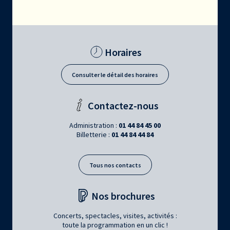
Horaires
Consulter le détail des horaires
Contactez-nous
Administration :
01 44 84 45 00
Billetterie :
01 44 84 44 84
Tous nos contacts
Nos brochures
Concerts, spectacles, visites, activités :
toute la programmation en un clic !