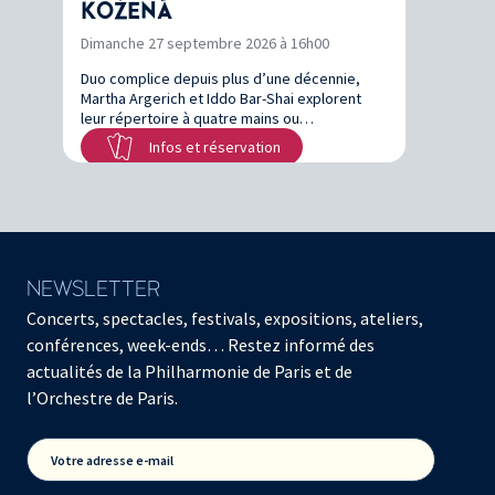
KOŽENÁ
Dimanche 27 septembre 2026 à 16h00
Duo complice depuis plus d’une décennie,
Martha Argerich et Iddo Bar-Shai explorent
leur répertoire à quatre mains ou…
Infos et réservation
NEWSLETTER
Concerts, spectacles, festivals, expositions, ateliers,
conférences, week-ends… Restez informé des
actualités de la Philharmonie de Paris et de
l’Orchestre de Paris.
Votre adresse e-mail