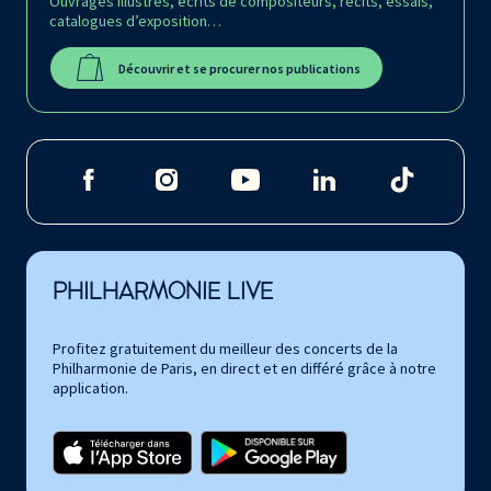
Ouvrages illustrés, écrits de compositeurs, récits, essais,
catalogues d’exposition…
Découvrir et se procurer nos publications
PHILHARMONIE LIVE
Profitez gratuitement du meilleur des concerts de la
Philharmonie de Paris, en direct et en différé grâce à notre
application.