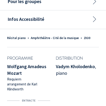
Pour les groupes
Infos Accessibilité
Récital piano
•
Amphithéâtre - Cité de la musique
•
2h30
PROGRAMME
DISTRIBUTION
Wolfgang Amadeus
Vadym Kholodenko
,
Mozart
piano
Requiem
arrangement de Karl
Klindworth
ENTRACTE