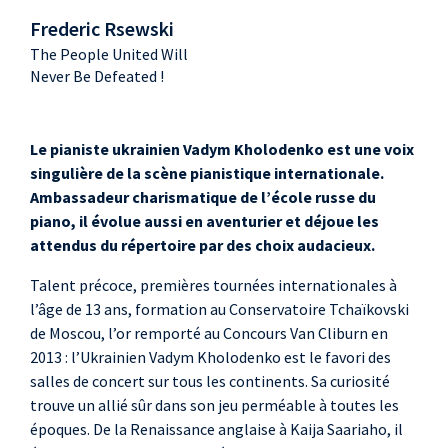
Frederic Rsewski
The People United Will
Never Be Defeated !
Le pianiste ukrainien Vadym Kholodenko est une voix
singulière de la scène pianistique internationale.
Ambassadeur charismatique de l’école russe du
piano, il évolue aussi en aventurier et déjoue les
attendus du répertoire par des choix audacieux.
Talent précoce, premières tournées internationales à
l’âge de 13 ans, formation au Conservatoire Tchaïkovski
de Moscou, l’or remporté au Concours Van Cliburn en
2013 : l’Ukrainien Vadym Kholodenko est le favori des
salles de concert sur tous les continents. Sa curiosité
trouve un allié sûr dans son jeu perméable à toutes les
époques. De la Renaissance anglaise à Kaija Saariaho, il