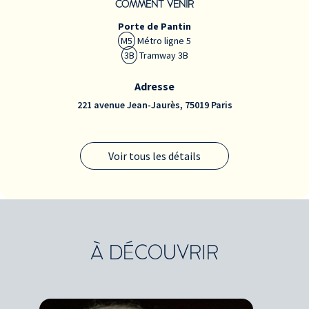
COMMENT VENIR
Porte de Pantin
M5
Métro ligne 5
3B
Tramway 3B
Adresse
221 avenue Jean-Jaurès, 75019 Paris
Voir tous les détails
À DÉCOUVRIR