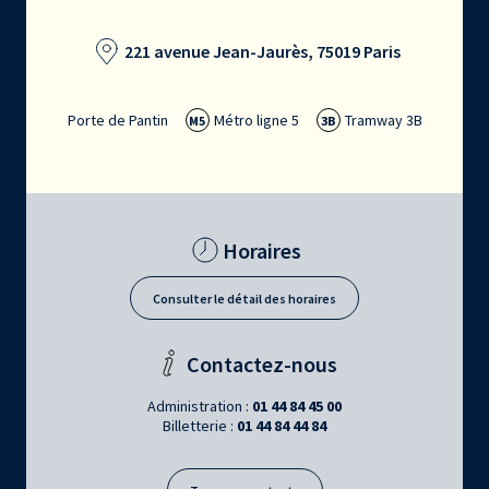
221 avenue Jean-Jaurès, 75019 Paris
Porte de Pantin
Métro ligne 5
Tramway 3B
M5
3B
Horaires
Consulter le détail des horaires
Contactez-nous
Administration :
01 44 84 45 00
Billetterie :
01 44 84 44 84