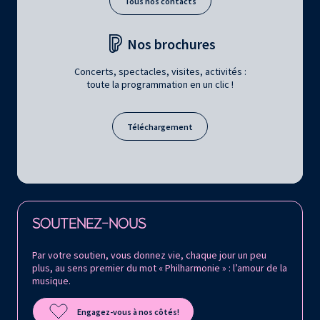
Tous nos contacts
Nos brochures
Concerts, spectacles, visites, activités :
toute la programmation en un clic !
Téléchargement
Retrouvez la Philharmonie de Paris sur
SOUTENEZ-NOUS
Par votre soutien, vous donnez vie, chaque jour un peu
plus, au sens premier du mot « Philharmonie » : l’amour de la
musique.
Engagez-vous à nos côtés!