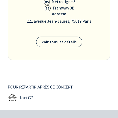
Métro ligne 5
M5
Tramway 3B
3B
Adresse
221 avenue Jean-Jaurès, 75019 Paris
Voir tous les détails
POUR REPARTIR APRÈS CE CONCERT
taxi G7