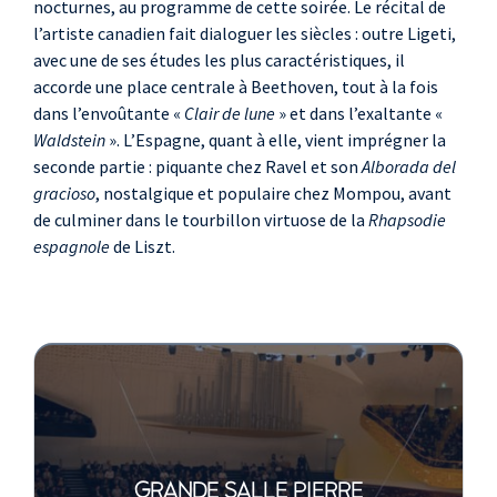
nocturnes, au programme de cette soirée. Le récital de
l’artiste canadien fait dialoguer les siècles : outre Ligeti,
avec une de ses études les plus caractéristiques, il
accorde une place centrale à Beethoven, tout à la fois
dans l’envoûtante «
Clair de lune
» et dans l’exaltante «
Waldstein
». L’Espagne, quant à elle, vient imprégner la
seconde partie : piquante chez Ravel et son
Alborada del
gracioso
, nostalgique et populaire chez Mompou, avant
de culminer dans le tourbillon virtuose de la
Rhapsodie
espagnole
de Liszt.
GRANDE SALLE PIERRE