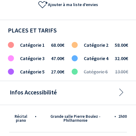
Ajouter à ma liste d’envies
PLACES ET TARIFS
Catégorie 1
68.00€
Catégorie 2
58.00€
Catégorie 3
47.00€
Catégorie 4
32.00€
Catégorie 5
27.00€
Catégorie 6
13.00€
Infos Accessibilité
Récital
•
Grande salle Pierre Boulez -
•
2h00
piano
Philharmonie