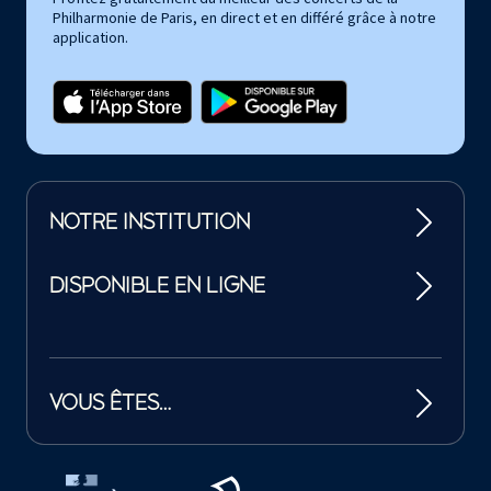
Philharmonie de Paris, en direct et en différé grâce à notre
application.
NOTRE INSTITUTION
DISPONIBLE EN LIGNE
VOUS ÊTES…
Tutelles et mécènes de la Philharmonie de Paris