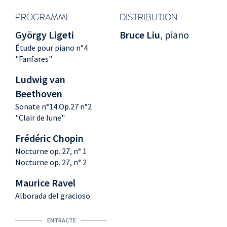
PROGRAMME
DISTRIBUTION
György Ligeti
Bruce Liu
, piano
Étude pour piano n°4
"Fanfares"
Ludwig van
Beethoven
Sonate n°14 Op.27 n°2
"Clair de lune"
Frédéric Chopin
Nocturne op. 27, n° 1
Nocturne op. 27, n° 2
Maurice Ravel
Alborada del gracioso
ENTRACTE