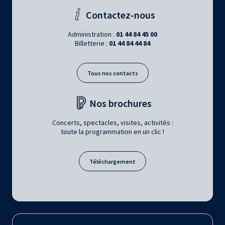
Contactez-nous
Administration :
01 44 84 45 00
Billetterie :
01 44 84 44 84
Tous nos contacts
Nos brochures
Concerts, spectacles, visites, activités :
toute la programmation en un clic !
Téléchargement
Retrouvez la Philharmonie de Paris sur