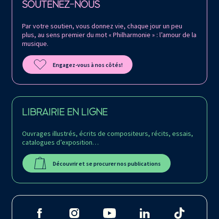
SOUTENEZ-NOUS
Par votre soutien, vous donnez vie, chaque jour un peu
plus, au sens premier du mot « Philharmonie » : l’amour de la
musique.
Engagez-vous à nos côtés!
LIBRAIRIE EN LIGNE
Ouvrages illustrés, écrits de compositeurs, récits, essais,
catalogues d’exposition…
Découvrir et se procurer nos publications