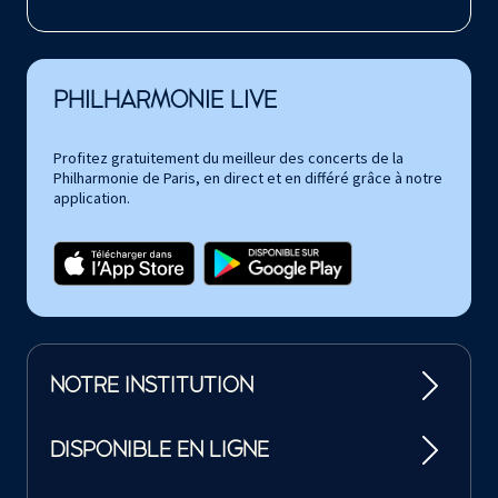
PHILHARMONIE LIVE
Profitez gratuitement du meilleur des concerts de la
Philharmonie de Paris, en direct et en différé grâce à notre
application.
NOTRE INSTITUTION
DISPONIBLE EN LIGNE