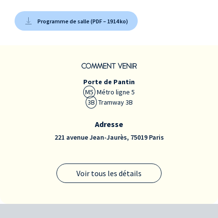
Programme de salle (PDF – 1914 ko)
COMMENT VENIR
Porte de Pantin
M5
Métro ligne 5
3B
Tramway 3B
Adresse
221 avenue Jean-Jaurès, 75019 Paris
Voir tous les détails