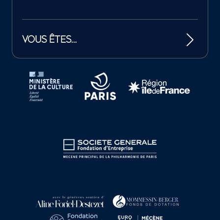
VOUS ÊTES…
Tutelles et mécènes de la Philharmonie de Paris