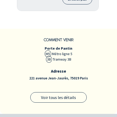
COMMENT VENIR
Porte de Pantin
M5
Métro ligne 5
3B
Tramway 3B
Adresse
221 avenue Jean-Jaurès, 75019 Paris
Voir tous les détails