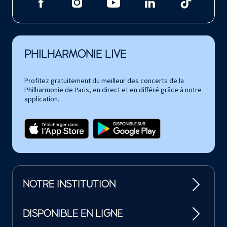
PHILHARMONIE LIVE
Profitez gratuitement du meilleur des concerts de la
Philharmonie de Paris, en direct et en différé grâce à notre
application.
NOTRE INSTITUTION
DISPONIBLE EN LIGNE