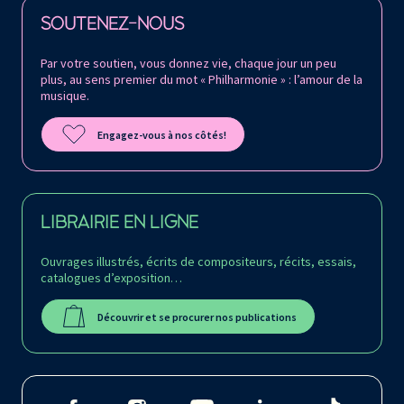
Retrouvez la Philharmonie de Paris sur
SOUTENEZ-NOUS
Par votre soutien, vous donnez vie, chaque jour un peu
plus, au sens premier du mot « Philharmonie » : l’amour de la
musique.
Engagez-vous à nos côtés!
LIBRAIRIE EN LIGNE
Ouvrages illustrés, écrits de compositeurs, récits, essais,
catalogues d’exposition…
Découvrir et se procurer nos publications