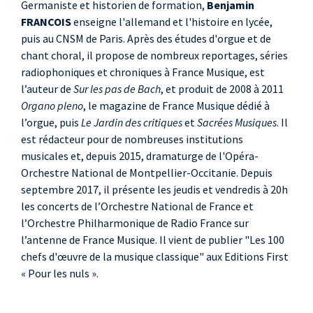
Germaniste et historien de formation,
Benjamin
FRANCOIS
enseigne l'allemand et l'histoire en lycée,
puis au CNSM de Paris. Après des études d'orgue et de
chant choral, il propose de nombreux reportages, séries
radiophoniques et chroniques à France Musique, est
l’auteur de
Sur les pas de Bach
, et produit de 2008 à 2011
Organo pleno
, le magazine de France Musique dédié à
l’orgue, puis
Le Jardin des critiques
et
Sacrées Musiques
. Il
est rédacteur pour de nombreuses institutions
musicales et, depuis 2015, dramaturge de l'Opéra-
Orchestre National de Montpellier-Occitanie. Depuis
septembre 2017, il présente les jeudis et vendredis à 20h
les concerts de l’Orchestre National de France et
l’Orchestre Philharmonique de Radio France sur
l’antenne de France Musique. Il vient de publier "Les 100
chefs d'œuvre de la musique classique" aux Editions First
« Pour les nuls ».