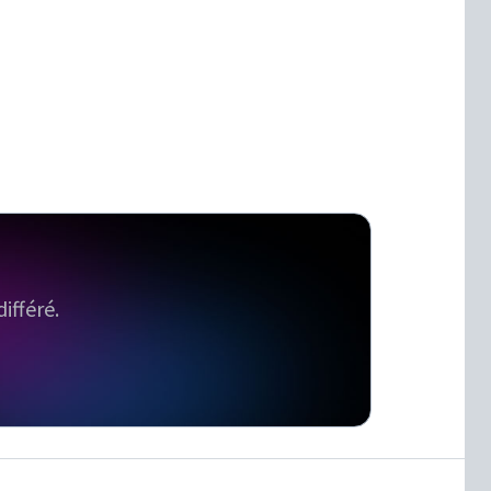
ifféré.