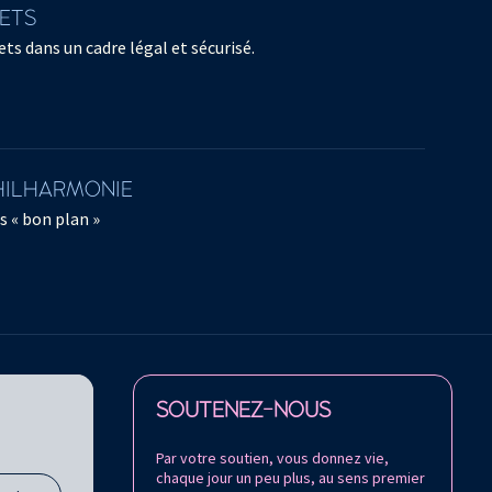
LETS
ts dans un cadre légal et sécurisé.
PHILHARMONIE
s « bon plan »
Retrouvez la Philharmonie de Paris sur
SOUTENEZ-NOUS
Par votre soutien, vous donnez vie,
chaque jour un peu plus, au sens premier