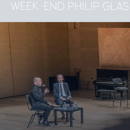
WEEK-END PHILIP GLAS