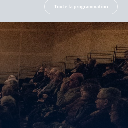
Toute la programmation