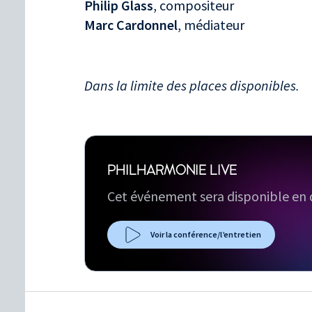
Philip Glass
, compositeur
Marc Cardonnel
, médiateur
Dans la limite des places disponibles.
PHILHARMONIE LIVE
Cet événement sera disponible en d
Voir la conférence/l’entretien