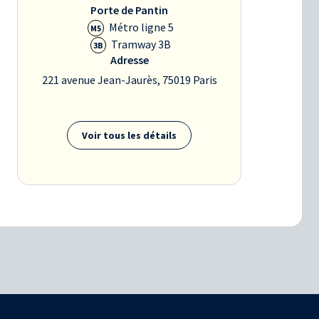
Porte de Pantin
Métro ligne 5
M5
Tramway 3B
3B
Adresse
221 avenue Jean-Jaurès, 75019 Paris
Voir tous les détails