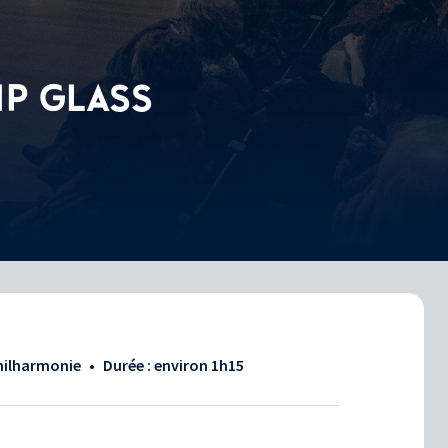
IP GLASS
Philharmonie
•
Durée : environ
1h15