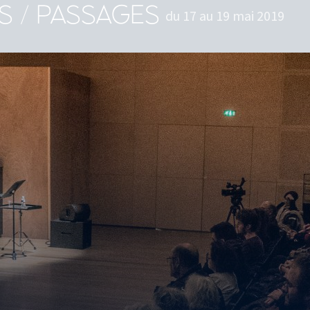
S / PASSAGES
du 17 au 19 mai 2019