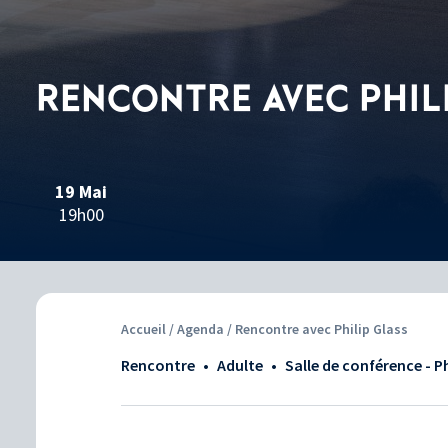
RENCONTRE AVEC PHIL
19 Mai
19h00
Accueil
/
Agenda
/ Rencontre avec Philip Glass
Rencontre
•
adulte
•
Salle de conférence - 