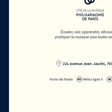
Écouter, voir, apprendre, découv
pratiquer la musique sous toutes s
221 avenue Jean-Jaurès, 750
Porte de Pantin
Métro ligne 5
M5
3B