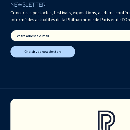
NEWSLETTER
Concerts, spectacles, festivals, expositions, ateliers, con
informé des actualités de la Philharmonie de Paris et de l’Or
Votre adresse e-mail
Choisir vos newsletters