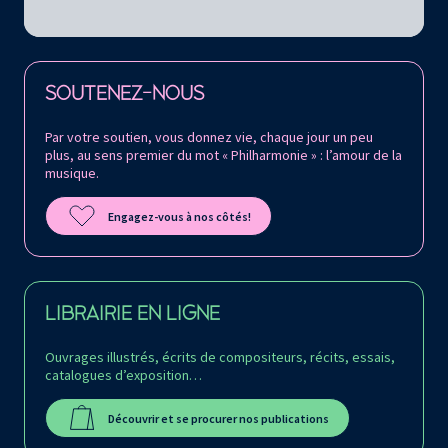
Retrouvez la Philharmonie de Paris sur
SOUTENEZ-NOUS
Par votre soutien, vous donnez vie, chaque jour un peu
plus, au sens premier du mot « Philharmonie » : l’amour de la
musique.
Engagez-vous à nos côtés!
LIBRAIRIE EN LIGNE
Ouvrages illustrés, écrits de compositeurs, récits, essais,
catalogues d’exposition…
Découvrir et se procurer nos publications