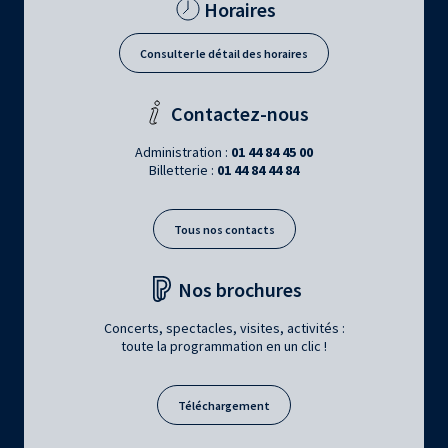
Horaires
Consulter le détail des horaires
Contactez-nous
Administration :
01 44 84 45 00
Billetterie :
01 44 84 44 84
Tous nos contacts
Nos brochures
Concerts, spectacles, visites, activités :
toute la programmation en un clic !
Téléchargement