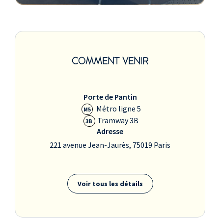
COMMENT VENIR
Porte de Pantin
Métro ligne 5
M5
Tramway 3B
3B
Adresse
221 avenue Jean-Jaurès, 75019 Paris
Voir tous les détails