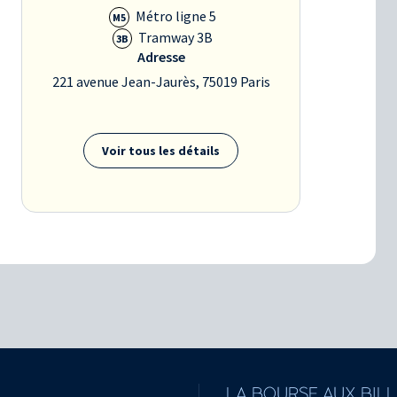
Métro ligne 5
M5
Tramway 3B
3B
Adresse
221 avenue Jean-Jaurès, 75019 Paris
Voir tous les détails
LA BOURSE AUX BIL