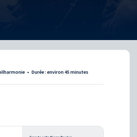
Philharmonie
•
Durée : environ
45 minutes