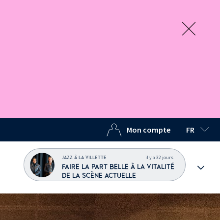
Mon compte
FR
LANGUE C
il y a 32 jours
JAZZ À LA VILLETTE
FAIRE LA PART BELLE À LA VITALITÉ
DE LA SCÈNE ACTUELLE