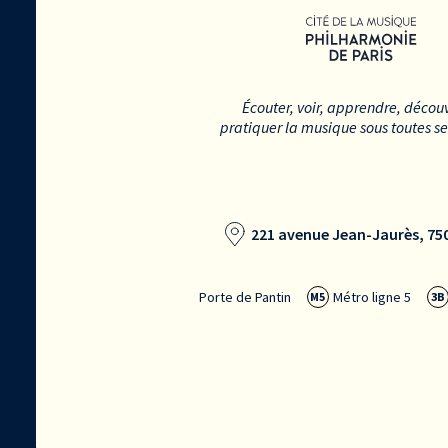
Écouter, voir, apprendre, découv
pratiquer la musique sous toutes s
221 avenue Jean-Jaurès, 750
Porte de Pantin
Métro ligne 5
M5
3B