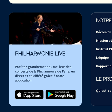
NOTRE
Découvrir
Mission et
Institut P
PHILHARMONIE LIVE
L’équipe
Rapport d’
Profitez gratuitement du meilleur des
concerts de la Philharmonie de Paris, en
direct et en différé grâce à notre
LE PR
application.
Qu'est-ce