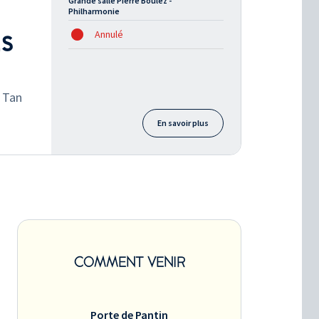
Grande salle Pierre Boulez -
Philharmonie
Annulé
ES
- Tan
En savoir plus
COMMENT VENIR
Porte de Pantin