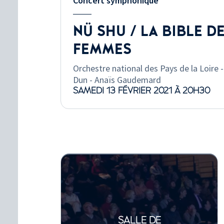
Concert symphonique
NÜ SHU / LA BIBLE D
FEMMES
Orchestre national des Pays de la Loire 
Dun - Anaïs Gaudemard
SAMEDI 13 FÉVRIER 2021 À 20H30
SALLE DE