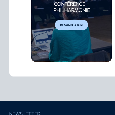
CONFÉRENCE -
PHILHARMONIE
Découvrir la salle
NEWSLETTER