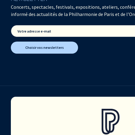
Concerts, spectacles, festivals, expositions, ateliers, con
informé des actualités de la Philharmonie de Paris et de l’Or
Votre adresse e-mail
Choisir vos newsletters