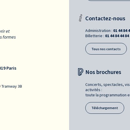
Contactez-nous
Administration :
01 44 84 
rir et
Billetterie :
01 44 84 44 84
es formes
Tous nos contacts
19 Paris
Nos brochures
Concerts, spectacles, vis
Tramway 3B
activités :
toute la programmation en 
Téléchargement