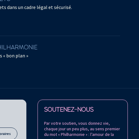
ts dans un cadre légal et sécurisé.
PHILHARMONIE
s « bon plan »
Retrouvez la Philharmonie de Paris sur
SOUTENEZ-NOUS
Par votre soutien, vous donnez vie,
chaque jour un peu plus, au sens premier
oraires
du mot « Philharmonie » : l’amour de la