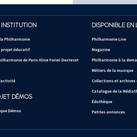
 INSTITUTION
DISPONIBLE EN 
 la Philharmonie
Philharmonie Live
 projet éducatif
Magazine
hilharmonie de Paris Aline Foriel-Destezet
Philharmonie à la dem
Métiers de la musique
activité
Collections et archives
Catalogue de la Médiat
OJET DÉMOS
Éduthèque
 que Démos
Petites annonces