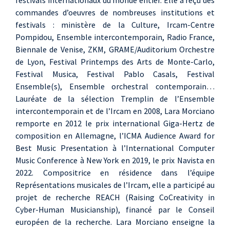
festivals internationaux du monde entier. Elle a reçu des
commandes d’oeuvres de nombreuses institutions et
festivals : ministère de la Culture, Ircam-Centre
Pompidou, Ensemble intercontemporain, Radio France,
Biennale de Venise, ZKM, GRAME/Auditorium Orchestre
de Lyon, Festival Printemps des Arts de Monte-Carlo,
Festival Musica, Festival Pablo Casals, Festival
Ensemble(s), Ensemble orchestral contemporain…
Lauréate de la sélection Tremplin de l’Ensemble
intercontemporain et de l’Ircam en 2008, Lara Morciano
remporte en 2012 le prix international Giga-Hertz de
composition en Allemagne, l’ICMA Audience Award for
Best Music Presentation à l’International Computer
Music Conference à New York en 2019, le prix Navista en
2022. Compositrice en résidence dans l’équipe
Représentations musicales de l’Ircam, elle a participé au
projet de recherche REACH (Raising CoCreativity in
Cyber-Human Musicianship), financé par le Conseil
européen de la recherche. Lara Morciano enseigne la