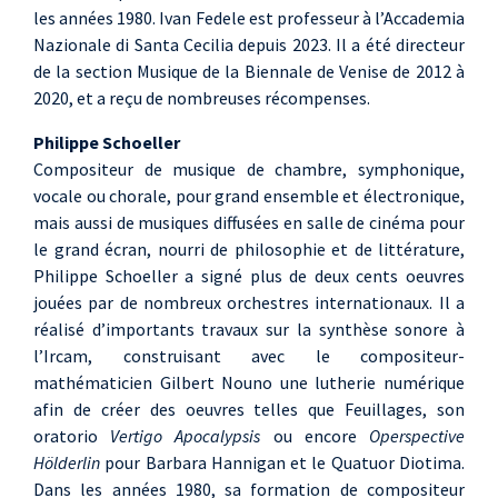
les années 1980. Ivan Fedele est professeur à l’Accademia
Nazionale di Santa Cecilia depuis 2023. Il a été directeur
de la section Musique de la Biennale de Venise de 2012 à
2020, et a reçu de nombreuses récompenses.
Philippe Schoeller
Compositeur de musique de chambre, symphonique,
vocale ou chorale, pour grand ensemble et électronique,
mais aussi de musiques diffusées en salle de cinéma pour
le grand écran, nourri de philosophie et de littérature,
Philippe Schoeller a signé plus de deux cents oeuvres
jouées par de nombreux orchestres internationaux. Il a
réalisé d’importants travaux sur la synthèse sonore à
l’Ircam, construisant avec le compositeur-
mathématicien Gilbert Nouno une lutherie numérique
afin de créer des oeuvres telles que Feuillages, son
oratorio
Vertigo Apocalypsis
ou encore
Operspective
Hölderlin
pour Barbara Hannigan et le Quatuor Diotima.
Dans les années 1980, sa formation de compositeur