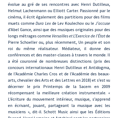
évolue au gré de ses rencontres avec Henri Dutilleux,
Helmut Lachenmann ou Elliott Carter. Passionné par le
cinéma, il écrit également des partitions pour des films
muets comme
Dura Lex
de Lev Koulechov ou le
J’accuse
d’Abel Gance, ainsi que des musiques originales pour des
longs métrages comme
Versailles et L’Exercice de l’État
de
Pierre Schoeller ou, plus récemment, Un peuple et son
roi du même réalisateur. Médiateur, il donne des
conférences et des master-classes à travers le monde. Il
a été couronné de nombreuses distinctions (prix des
concours internationaux Henri Dutilleux et Antidogma,
de l’Académie Charles Cros et de l’Académie des beaux-
arts, chevalier des Arts et des Lettres en 2018) et s’est vu
décerner le prix Printemps de la Sacem en 2009
récompensant la meilleure création instrumentale. «
L’écriture du mouvement intérieur, musique, s’apprend
en écrivant, jouant, partageant la musique avec les
musiciens », dit-il. Schott Music ainsi que les Éditions