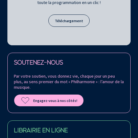
toute la programmation en un clic !
Téléchargement
Retrouvez la Philharmonie de Paris sur
SOUTENEZ-NOUS
Par votre soutien, vous donnez vie, chaque jour un peu
plus, au sens premier du mot « Philharmonie » : l’amour de la
musique.
Engagez-vous à nos côtés!
LIBRAIRIE EN LIGNE