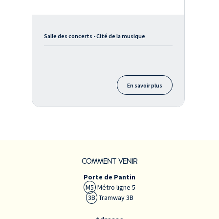
Salle des concerts - Cité de la musique
En savoir plus
COMMENT VENIR
Porte de Pantin
M5
Métro ligne 5
3B
Tramway 3B