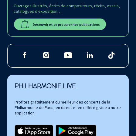
Ouvrages illustrés, écrits de compositeurs, récits, essais,
catalogues d’exposition…
Découvrir et se procurer nos publications
PHILHARMONIE LIVE
Profitez gratuitement du meilleur des concerts de la
Philharmonie de Paris, en direct et en différé grâce à notre
application.