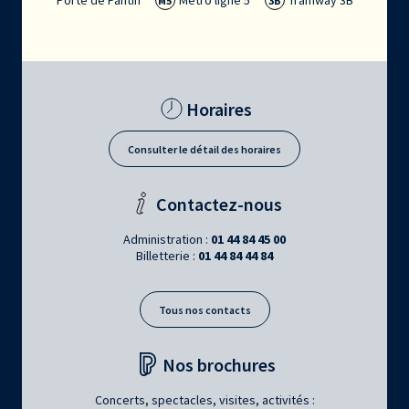
Porte de Pantin
Métro ligne 5
Tramway 3B
M5
3B
Horaires
Consulter le détail des horaires
Contactez-nous
Administration :
01 44 84 45 00
Billetterie :
01 44 84 44 84
Tous nos contacts
Nos brochures
Concerts, spectacles, visites, activités :