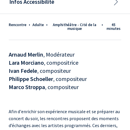
Infos Accessibilité
Rencontre
•
adulte
•
Amphithéâtre - Cité de la
•
45
musique
minutes
Arnaud Merlin
, Modérateur
Lara Morciano
, compositrice
Ivan Fedele
, compositeur
Philippe Schoeller
, compositeur
Marco Stroppa
, compositeur
Afin d'enrichir son expérience musicale et se préparer au
concert du soir, les rencontres proposent des moments
d’échanges avec les artistes programmés. Ces derniers,