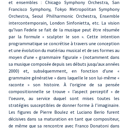
et ensembles : Chicago Symphony Orchestra, San
Francisco Symphony, Tokyo Metropolitan Symphony
Orchestra, Seoul Philharmonic Orchestra, Ensemble
intercontemporain, London Sinfonietta, etc. La vision
qu’Ivan Fedele se fait de la musique peut être résumée
par la formule « sculpter le son ». Cette intention
programmatique se concrétise à travers une conception
et une évolution du matériau musical et de ses formes au
moyen d’une « grammaire figurale » (notamment dans
sa musique composée depuis ses débuts jusqu’aux années
2000) et, subséquemment, en fonction d’une «
grammaire générative » dans laquelle le son lui-même «
raconte » son histoire. À l’origine de sa pensée
compositionnelle se trouve « l’aspect perceptif » de
l’oeuvre, au service duquel sont mises toutes les
stratégies susceptibles de donner forme à l’imaginaire.
Les figures de Pierre Boulez et Luciano Berio furent
décisives dans sa maturation en tant que compositeur,
de même que sa rencontre avec Franco Donatoni dans