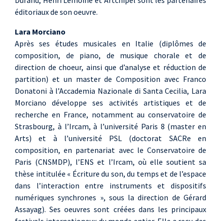
Durand, Henri Lemoine et Artchipel sont les partenaires
éditoriaux de son oeuvre.
Lara Morciano
Après ses études musicales en Italie (diplômes de
composition, de piano, de musique chorale et de
direction de choeur, ainsi que d’analyse et réduction de
partition) et un master de Composition avec Franco
Donatoni à l’Accademia Nazionale di Santa Cecilia, Lara
Morciano développe ses activités artistiques et de
recherche en France, notamment au conservatoire de
Strasbourg, à l’Ircam, à l’université Paris 8 (master en
Arts) et à l’université PSL (doctorat SACRe en
composition, en partenariat avec le Conservatoire de
Paris (CNSMDP), l’ENS et l’Ircam, où elle soutient sa
thèse intitulée « Écriture du son, du temps et de l’espace
dans l’interaction entre instruments et dispositifs
numériques synchrones », sous la direction de Gérard
Assayag). Ses oeuvres sont créées dans les principaux