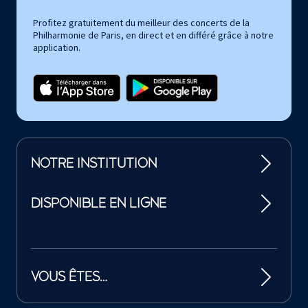
Profitez gratuitement du meilleur des concerts de la
Philharmonie de Paris, en direct et en différé grâce à notre
application.
NOTRE INSTITUTION
DISPONIBLE EN LIGNE
VOUS ÊTES…
Tutelles et mécènes de la Philharmonie de Paris