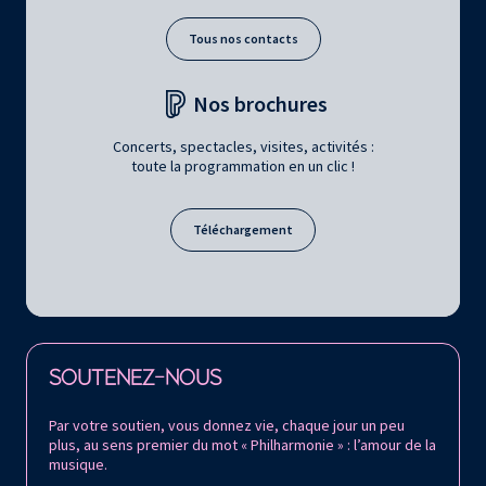
Tous nos contacts
Nos brochures
Concerts, spectacles, visites, activités :
toute la programmation en un clic !
Téléchargement
Retrouvez la Philharmonie de Paris sur
SOUTENEZ-NOUS
Par votre soutien, vous donnez vie, chaque jour un peu
plus, au sens premier du mot « Philharmonie » : l’amour de la
musique.