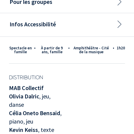
Pour les groupes
Infos Accessibilité
Spectacle en
•
à partir de 9
•
Amphithéâtre - Cité
•
1h20
famille
ans, famille
de la musique
DISTRIBUTION
MAB Collectif
Olivia Dalric
, jeu,
danse
Célia Oneto Bensaïd
,
piano, jeu
Kevin Keiss
, texte