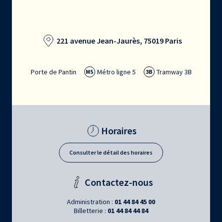
221 avenue Jean-Jaurès, 75019 Paris
Porte de Pantin
Métro ligne 5
Tramway 3B
M5
3B
Horaires
Consulter le détail des horaires
Contactez-nous
Administration :
01 44 84 45 00
Billetterie :
01 44 84 44 84