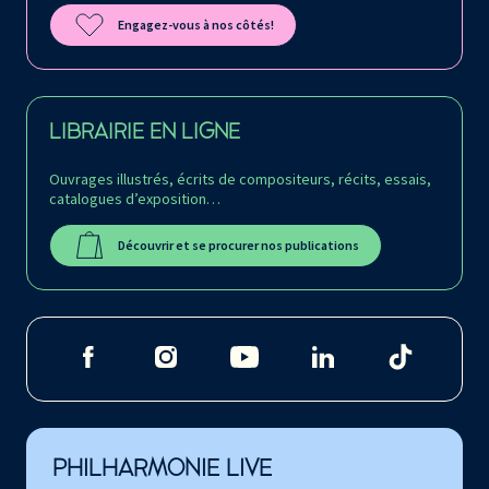
Engagez-vous à nos côtés!
LIBRAIRIE EN LIGNE
Ouvrages illustrés, écrits de compositeurs, récits, essais,
catalogues d’exposition…
Découvrir et se procurer nos publications
PHILHARMONIE LIVE