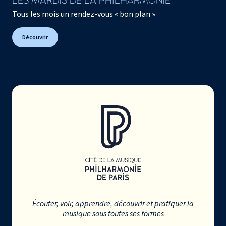
LES MARDIS DE LA PHILHARMONIE
Tous les mois un rendez-vous « bon plan »
Découvrir
Écouter, voir, apprendre, découvrir et pratiquer la
musique sous toutes ses formes