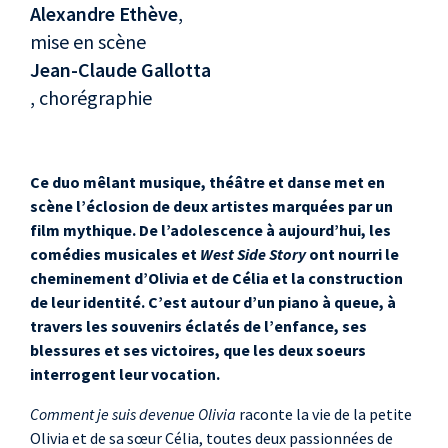
Alexandre Ethève
,
mise en scène
Jean-Claude Gallotta
, chorégraphie
Ce duo mêlant musique, théâtre et danse met en
scène l’éclosion de deux artistes marquées par un
film mythique. De l’adolescence à aujourd’hui, les
comédies musicales et
West Side Story
ont nourri le
cheminement d’Olivia et de Célia et la construction
de leur identité. C’est autour d’un piano à queue, à
travers les souvenirs éclatés de l’enfance, ses
blessures et ses victoires, que les deux soeurs
interrogent leur vocation.
Comment je suis devenue Olivia
raconte la vie de la petite
Olivia et de sa sœur Célia, toutes deux passionnées de