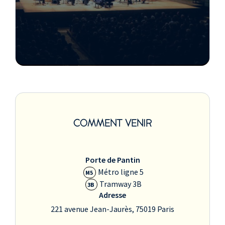
COMMENT VENIR
Porte de Pantin
Métro ligne 5
M5
Tramway 3B
3B
Adresse
221 avenue Jean-Jaurès, 75019 Paris