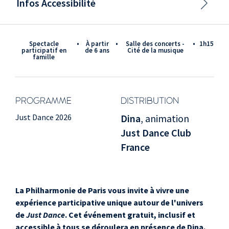
Infos Accessibilité
Spectacle
•
à partir
•
Salle des concerts -
•
1h15
participatif en
de 6 ans
Cité de la musique
famille
PROGRAMME
DISTRIBUTION
Just Dance 2026
Dina
, animation
Just Dance Club
France
La Philharmonie de Paris vous invite à vivre une
expérience participative unique autour de l'univers
de
Just Dance
. Cet événement gratuit, inclusif et
accessible à tous se déroulera en présence de Dina,