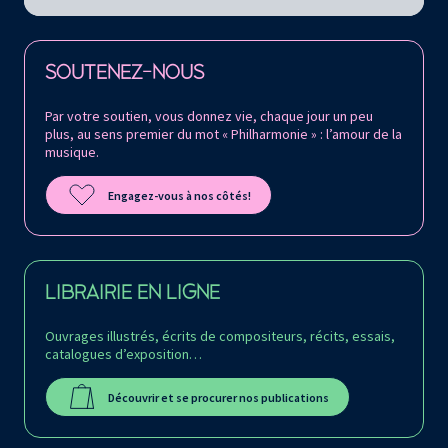
Retrouvez la Philharmonie de Paris sur
SOUTENEZ-NOUS
Par votre soutien, vous donnez vie, chaque jour un peu
plus, au sens premier du mot « Philharmonie » : l’amour de la
musique.
Engagez-vous à nos côtés!
LIBRAIRIE EN LIGNE
Ouvrages illustrés, écrits de compositeurs, récits, essais,
catalogues d’exposition…
Découvrir et se procurer nos publications