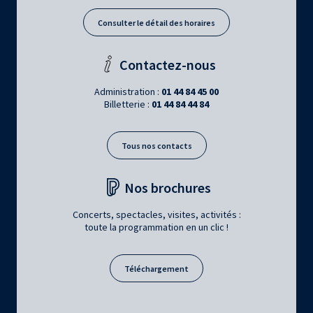
Consulter le détail des horaires
Contactez-nous
Administration :
01 44 84 45 00
Billetterie :
01 44 84 44 84
Tous nos contacts
Nos brochures
Concerts, spectacles, visites, activités :
toute la programmation en un clic !
Téléchargement