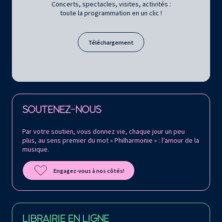
Concerts, spectacles, visites, activités :
toute la programmation en un clic !
Téléchargement
Retrouvez la Philharmonie de Paris sur
SOUTENEZ-NOUS
Par votre soutien, vous donnez vie, chaque jour un peu
plus, au sens premier du mot « Philharmonie » : l’amour de la
musique.
Engagez-vous à nos côtés!
LIBRAIRIE EN LIGNE