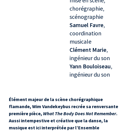
mise en scène,
chorégraphie,
scénographie
Samuel Favre
,
coordination
musicale
Clément Marie
,
ingénieur du son
Yann Bouloiseau
,
ingénieur du son
Élément majeur de la scène chorégraphique
flamande, Wim Vandekeybus recrée sa renversante
première pièce,
What The Body Does Not Remember
.
Aussi intempestive et créative que la danse, la
musique est ici interprétée par l’Ensemble