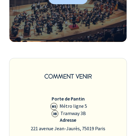
COMMENT VENIR
Porte de Pantin
Métro ligne 5
M5
Tramway 3B
3B
Adresse
221 avenue Jean-Jaurès, 75019 Paris