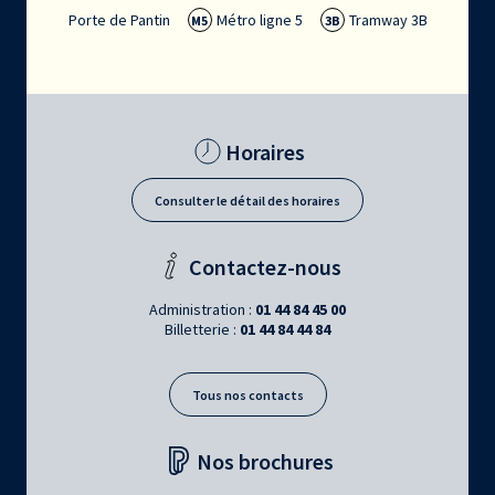
Porte de Pantin
Métro ligne 5
Tramway 3B
M5
3B
Horaires
Consulter le détail des horaires
Contactez-nous
Administration :
01 44 84 45 00
Billetterie :
01 44 84 44 84
Tous nos contacts
Nos brochures