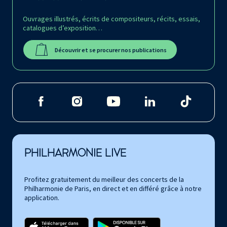
Ouvrages illustrés, écrits de compositeurs, récits, essais,
catalogues d’exposition…
Découvrir et se procurer nos publications
PHILHARMONIE LIVE
Profitez gratuitement du meilleur des concerts de la
Philharmonie de Paris, en direct et en différé grâce à notre
application.