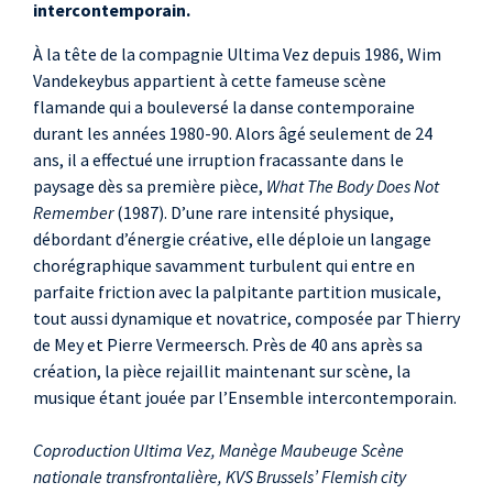
intercontemporain.
À la tête de la compagnie Ultima Vez depuis 1986, Wim
Vandekeybus appartient à cette fameuse scène
flamande qui a bouleversé la danse contemporaine
durant les années 1980-90. Alors âgé seulement de 24
ans, il a effectué une irruption fracassante dans le
paysage dès sa première pièce,
What The Body Does Not
Remember
(1987). D’une rare intensité physique,
débordant d’énergie créative, elle déploie un langage
chorégraphique savamment turbulent qui entre en
parfaite friction avec la palpitante partition musicale,
tout aussi dynamique et novatrice, composée par Thierry
de Mey et Pierre Vermeersch. Près de 40 ans après sa
création, la pièce rejaillit maintenant sur scène, la
musique étant jouée par l’Ensemble intercontemporain.
Coproduction Ultima Vez, Manège Maubeuge Scène
nationale transfrontalière, KVS Brussels’ Flemish city