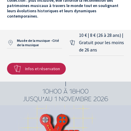
collection : plus inclusive, elle favorise la reconnexion des
patrimoines musicaux à travers le monde tout en soulignant
leurs évolutions historiques et leurs dynamiques
contemporaines.
10 € | 8 € (26 à 28 ans) |
Musée de la musique - Cité
Gratuit pour les moins
de la musique
de 26 ans
Infos et réservation
10H00 À 18H00
JUSQU’AU 1 NOVEMBRE 2026