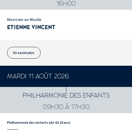
16H00
Musicien au Musée
ETIENNE VINCENT
En savoir plus
MARDI 11 AOÛT 2026
PHILHARMONIE DES ENFANTS
09H30 À 17H30
Philharmonie des enfants (de 4 à 10 ans)