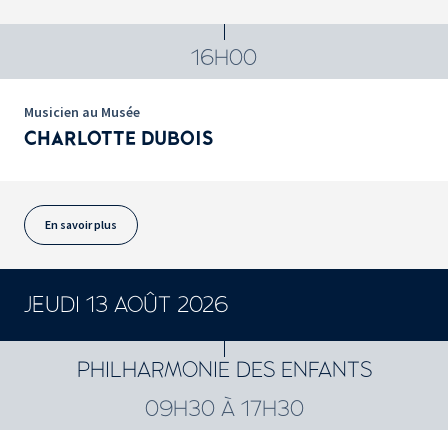
16H00
Musicien au Musée
CHARLOTTE DUBOIS
En savoir plus
JEUDI 13 AOÛT 2026
PHILHARMONIE DES ENFANTS
09H30 À 17H30