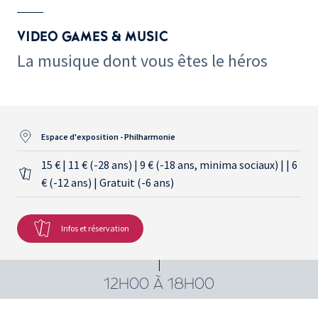
VIDEO GAMES & MUSIC
La musique dont vous êtes le héros
Espace d'exposition - Philharmonie
15 € | 11 € (-28 ans) | 9 € (-18 ans, minima sociaux) | | 6
€ (-12 ans) | Gratuit (-6 ans)
Infos et réservation
12H00 À 18H00