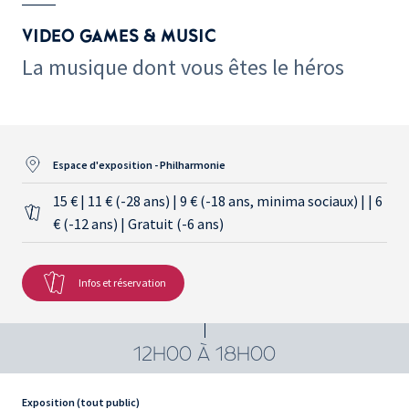
VIDEO GAMES & MUSIC
La musique dont vous êtes le héros
Espace d'exposition - Philharmonie
15 € | 11 € (-28 ans) | 9 € (-18 ans, minima sociaux) | | 6
€ (-12 ans) | Gratuit (-6 ans)
Infos et réservation
12H00 À 18H00
Exposition (tout public)