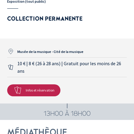
Exposition (tout public)
COLLECTION PERMANENTE
Musée de la musique - Cité de la musique
10 € | 8 € (26 à 28 ans) | Gratuit pour les moins de 26
ans
Infos et réservation
13H00 À 18H00
MÉDIATHÈQUE