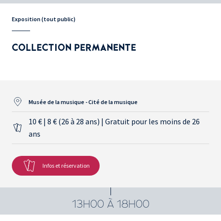
Exposition (tout public)
COLLECTION PERMANENTE
Musée de la musique - Cité de la musique
10 € | 8 € (26 à 28 ans) | Gratuit pour les moins de 26
ans
Infos et réservation
13H00 À 18H00