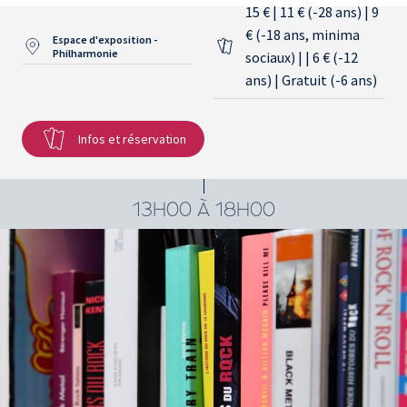
15 € | 11 € (-28 ans) | 9
€ (-18 ans, minima
Espace d'exposition -
Philharmonie
sociaux) | | 6 € (-12
ans) | Gratuit (-6 ans)
Infos et réservation
13H00 À 18H00