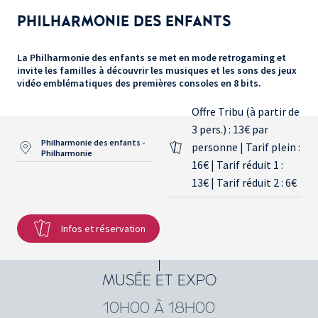
PHILHARMONIE DES ENFANTS
La Philharmonie des enfants se met en mode retrogaming et
invite les familles à découvrir les musiques et les sons des jeux
vidéo emblématiques des premières consoles en 8 bits.
Offre Tribu (à partir de
3 pers.) : 13€ par
Philharmonie des enfants -
personne | Tarif plein :
Philharmonie
16€ | Tarif réduit 1 :
13€ | Tarif réduit 2 : 6€
Infos et réservation
MUSÉE ET EXPO
10H00 À 18H00