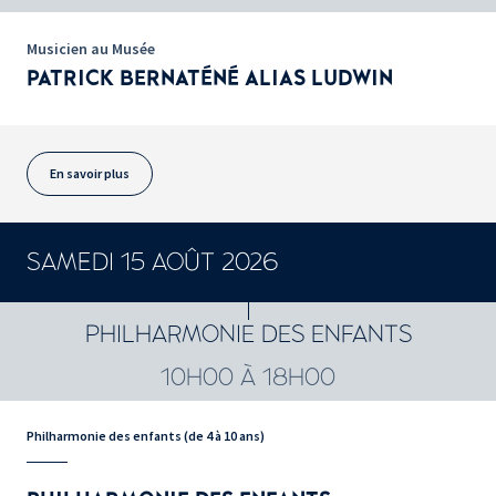
Musicien au Musée
PATRICK BERNATÉNÉ ALIAS LUDWIN
En savoir plus
SAMEDI 15 AOÛT 2026
PHILHARMONIE DES ENFANTS
10H00 À 18H00
Philharmonie des enfants (de 4 à 10 ans)