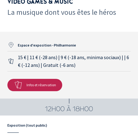
VIDEO GAMES & MUSIC
La musique dont vous êtes le héros
Espace d'exposition - Philharmonie
15 € | 11 € (-28 ans) | 9 € (-18 ans, minima sociaux) | | 6
€ (-12 ans) | Gratuit (-6 ans)
Infos et réservation
12H00 À 18H00
Exposition (tout public)