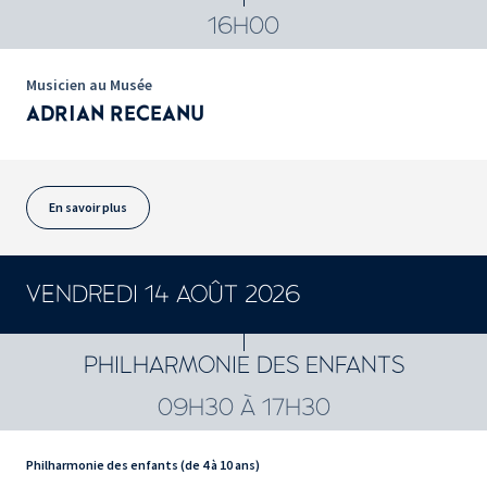
16H00
Musicien au Musée
ADRIAN RECEANU
En savoir plus
VENDREDI 14 AOÛT 2026
PHILHARMONIE DES ENFANTS
09H30 À 17H30
Philharmonie des enfants (de 4 à 10 ans)