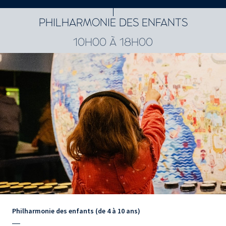
4820 résultats
PHILHARMONIE DES ENFANTS
10H00 À 18H00
Philharmonie des enfants (de 4 à 10 ans)