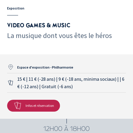
Exposition
VIDEO GAMES & MUSIC
La musique dont vous êtes le héros
Espace d'exposition - Philharmonie
15 € | 11 € (-28 ans) | 9 € (-18 ans, minima sociaux) | | 6
€ (-12 ans) | Gratuit (-6 ans)
Infos et réservation
12H00 À 18H00