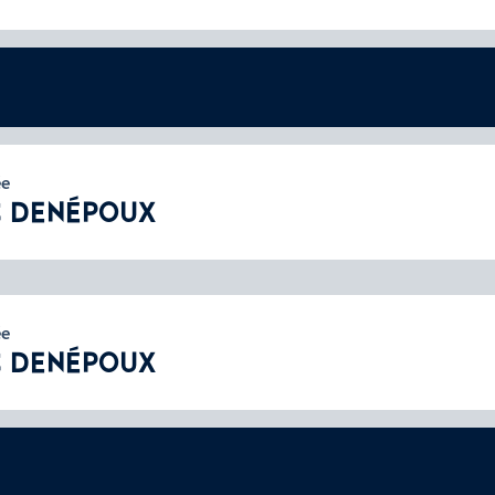
ée
C DENÉPOUX
ée
C DENÉPOUX