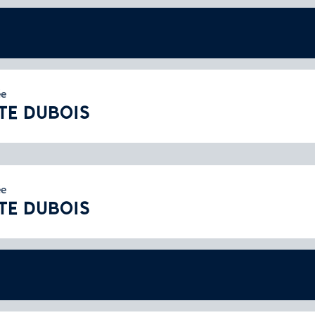
ée
TE DUBOIS
ée
TE DUBOIS