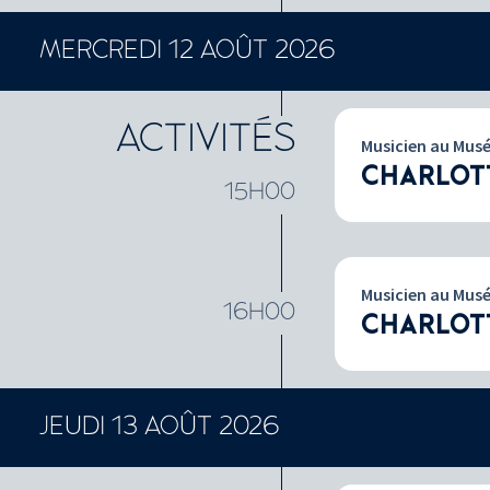
MERCREDI 12 AOÛT 2026
ACTIVITÉS
Musicien au Mus
CHARLOT
15H00
Musicien au Mus
16H00
CHARLOT
JEUDI 13 AOÛT 2026