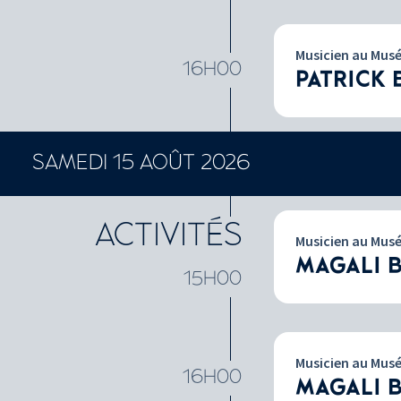
Musicien au Mus
16H00
PATRICK 
SAMEDI 15 AOÛT 2026
ACTIVITÉS
Musicien au Mus
MAGALI 
15H00
Musicien au Mus
16H00
MAGALI 