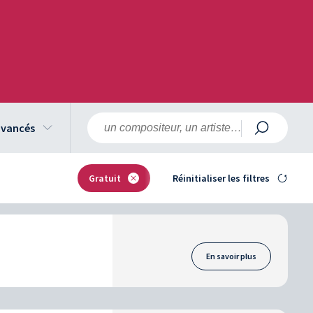
 avancés
Gratuit
Réinitialiser les filtres
En savoir plus