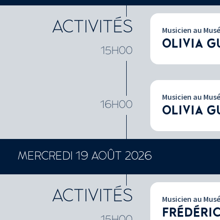
ACTIVITÉS
Musicien au Mus
OLIVIA G
15H00
Musicien au Mus
16H00
OLIVIA G
MERCREDI 19 AOÛT 2026
ACTIVITÉS
Musicien au Mus
FRÉDÉRI
15H00