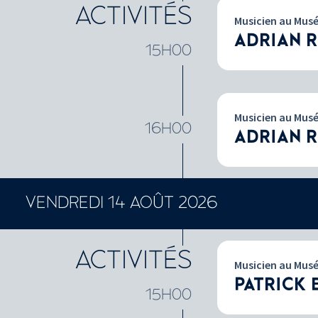
ACTIVITÉS
Musicien au Mus
ADRIAN 
15H00
Musicien au Mus
16H00
ADRIAN 
VENDREDI 14 AOÛT 2026
ACTIVITÉS
Musicien au Mus
PATRICK 
15H00