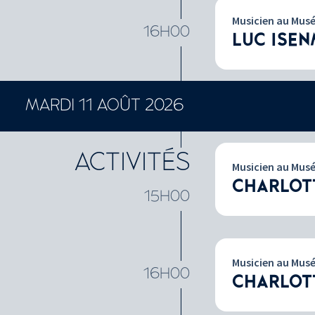
Musicien au Mus
16H00
LUC ISE
MARDI 11 AOÛT 2026
ACTIVITÉS
Musicien au Mus
CHARLOT
15H00
Musicien au Mus
16H00
CHARLOT