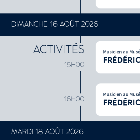
DIMANCHE 16 AOÛT 2026
ACTIVITÉS
Musicien au Mus
FRÉDÉRI
15H00
Musicien au Mus
16H00
FRÉDÉRI
MARDI 18 AOÛT 2026