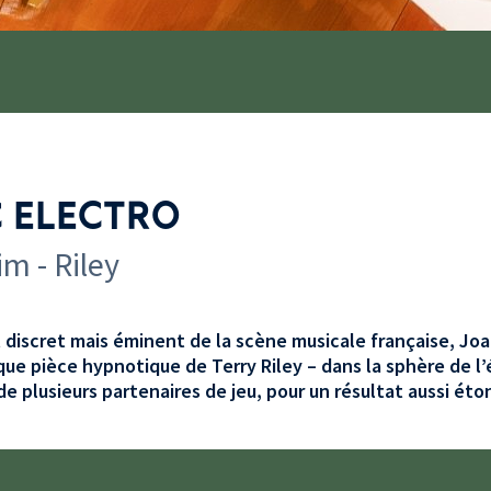
C ELECTRO
m - Riley
discret mais éminent de la scène musicale française, Jo
ique pièce hypnotique de Terry Riley – dans la sphère de l’
de plusieurs partenaires de jeu, pour un résultat aussi ét