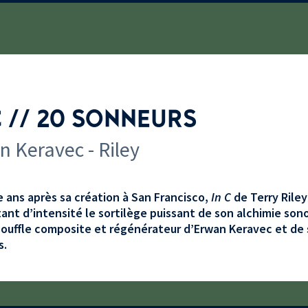
C // 20 SONNEURS
 Keravec - Riley
 ans après sa création à San Francisco,
In C
de Terry Riley
ant d’intensité le sortilège puissant de son alchimie sono
souffle composite et régénérateur d’Erwan Keravec et de
s.