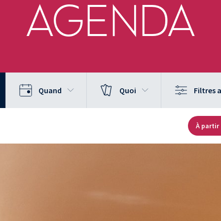
AGENDA
Quand
Quoi
Filtres
À partir