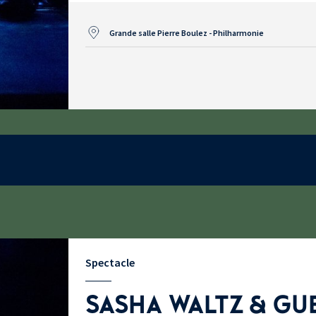
Grande salle Pierre Boulez - Philharmonie
Spectacle
SASHA WALTZ & GU