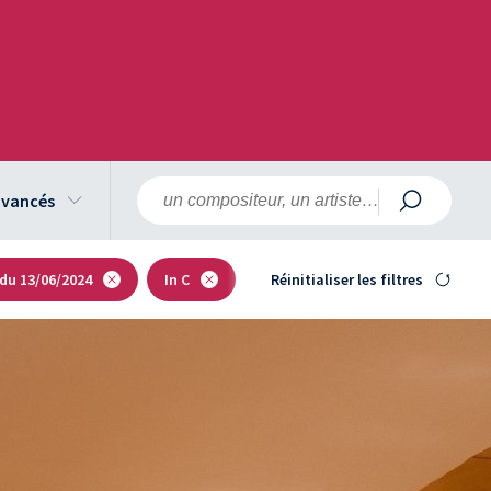
 avancés
 du 13/06/2024
In C
Réinitialiser les filtres