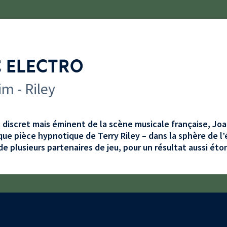
C ELECTRO
m - Riley
discret mais éminent de la scène musicale française, Jo
ique pièce hypnotique de Terry Riley – dans la sphère de l’
de plusieurs partenaires de jeu, pour un résultat aussi ét