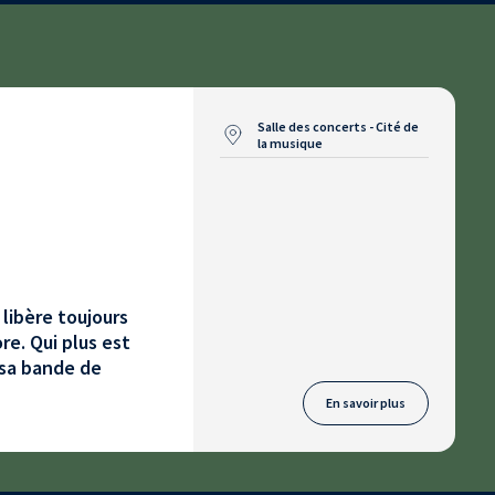
Salle des concerts - Cité de
la musique
 libère toujours
re. Qui plus est
 sa bande de
En savoir plus