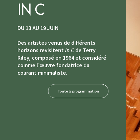
IN C
DU 13 AU 19 JUIN
Des artistes venus de différents
horizons revisitent
In C
de Terry
Riley, composé en 1964 et considéré
comme l’œuvre fondatrice du
courant minimaliste.
Toute la programmation