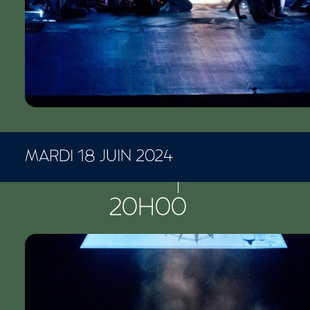
MARDI 18 JUIN 2024
CONCERTS ET SPECTACLES
20H00