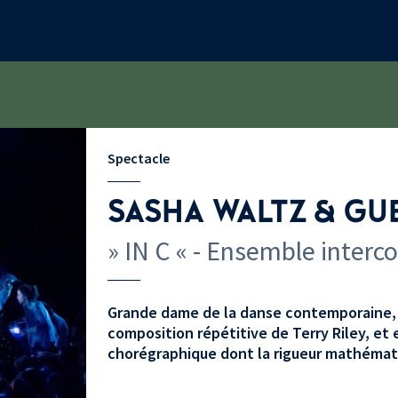
Spectacle
SASHA WALTZ & GU
» IN C « - Ensemble interc
Grande dame de la danse contemporaine, 
composition répétitive de Terry Riley, et 
chorégraphique dont la rigueur mathématiq