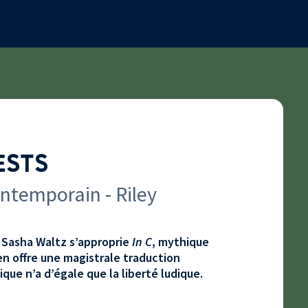
ESTS
ontemporain - Riley
Sasha Waltz s’approprie
In C
, mythique
en offre une magistrale traduction
ue n’a d’égale que la liberté ludique.