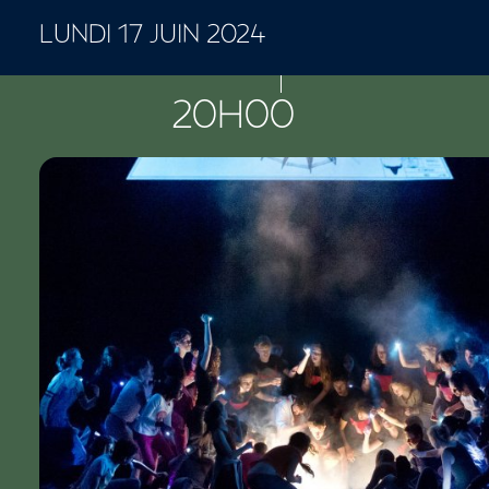
LUNDI 17 JUIN 2024
CONCERTS ET SPECTACLES
20H00