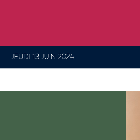
JEUDI 13 JUIN 2024
CONCERTS ET SPECTACLES
6 résultats