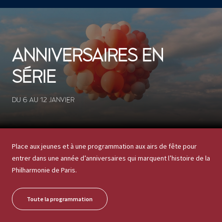
CONCERTS ET SPECTACLES
1237 résultats
ANNIVERSAIRES EN
SÉRIE
DU 6 AU 12 JANVIER
Place aux jeunes et à une programmation aux airs de fête pour
entrer dans une année d’anniversaires qui marquent l’histoire de la
Philharmonie de Paris.
Toute la programmation