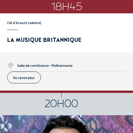
18H45
Clé d'écoute (adulte)
LA MUSIQUE BRITANNIQUE
Salle de conférence - Philharmonie
En savoir plus
20H00