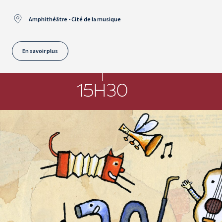
Amphithéâtre - Cité de la musique
En savoir plus
15H30