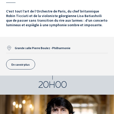
C’est tout l’art de l’Orchestre de Paris, du chef britannique
Robin Ticciati et de la violoniste géorgienne Lisa Batiashvili
que de passer sans transition du rire aux larmes : d’un concerto
lumineux et espiègle à une symphonie sombre et imposante.
Grande salle Pierre Boulez - Philharmonie
En savoir plus
20H00