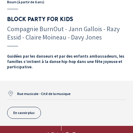
Boum (à partir de 6 ans)
BLOCK PARTY FOR KIDS
Compagnie BurnOut - Jann Gallois - Razy
Essid - Claire Moineau - Davy Jones
Guidées par les danseurs et par des enfants ambassadeurs, les
familles s’initient à la danse hip-hop dans une fête joyeuse et
participative.
Rue musicale - Cité de la musique
En savoir plus