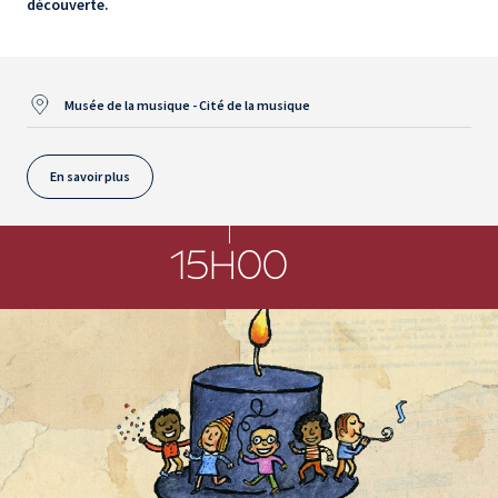
découverte.
Musée de la musique - Cité de la musique
En savoir plus
15H00