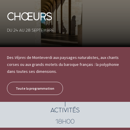
CHŒURS
DU 24 AU 28 SEPTEMBRE
Des
Vêpres
de Monteverdi aux paysages naturalistes, aux chants
corses ou aux grands motets du baroque français : la polyphonie
dans toutes ses dimensions.
Toute la programmation
ACTIVITÉS
18H00