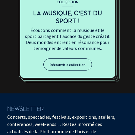
COLLECTION
LA MUSIQUE, C’EST DU
SPORT !
Écoutons comment la musique et le
sport partagent l'audace du geste créatif.
Deux mondes entrent en résonance pour
témoigner de valeurs communes.
Découvrir la collection
NEWSLETTER
Concerts, spectacles, festivals, expositions, ateliers,
conférences, week-ends… Restez informé des
actualités de la Philharmonie de Paris et de