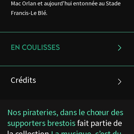
Mac Orlan et aujourd'hui entonnée au Stade
Francis-Le Blé.
EN COULISSES
Crédits
Nos pirateries, dans le chœur des
supporters brestois
fait partie de
la collection
La musique, c’est du