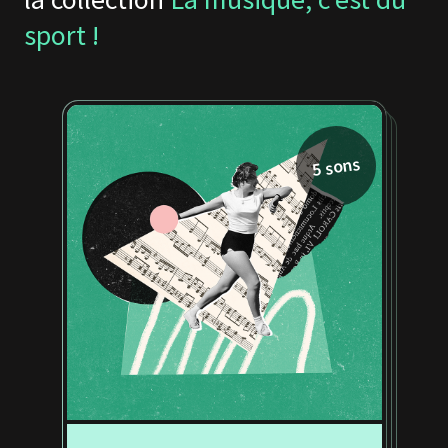
sport !
5 sons