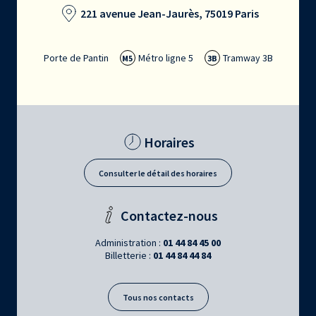
221 avenue Jean-Jaurès, 75019 Paris
Porte de Pantin
Métro ligne 5
Tramway 3B
M5
3B
Horaires
Consulter le détail des horaires
Contactez-nous
Administration :
01 44 84 45 00
Billetterie :
01 44 84 44 84
Tous nos contacts