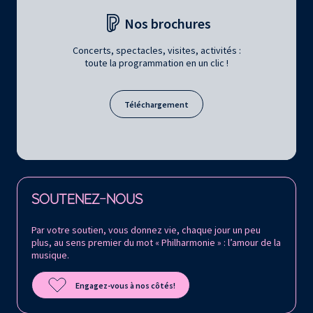
Nos brochures
Concerts, spectacles, visites, activités :
toute la programmation en un clic !
Téléchargement
Retrouvez la Philharmonie de Paris sur
SOUTENEZ-NOUS
Par votre soutien, vous donnez vie, chaque jour un peu
plus, au sens premier du mot « Philharmonie » : l’amour de la
musique.
Engagez-vous à nos côtés!