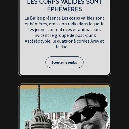
LES CORPS VALIDES SONT
ÉPHÉMÈRES
La Balise présente Les corps valides sont
éphémères, émission radio dans laquelle
les jeunes animatrices et animateurs
invitent le groupe de post-punk
Astéréotypie, le quatuor à cordes Arev et
le duo …
Écouter le
replay