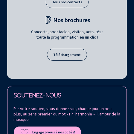
Tous nos contacts
Nos brochures
Concerts, spectacles, visites, activités :
toute la programmation en un clic !
Téléchargement
Retrouvez la Philharmonie de Paris sur
SOUTENEZ-NOUS
Par votre soutien, vous donnez vie, chaque jour un peu
plus, au sens premier du mot « Philharmonie » : l’amour de la
musique.
Engagez-vous à nos côtés!