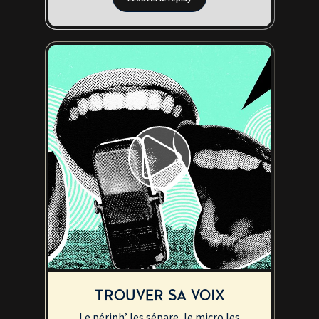
TROUVER SA VOIX
Le périph’ les sépare, le micro les