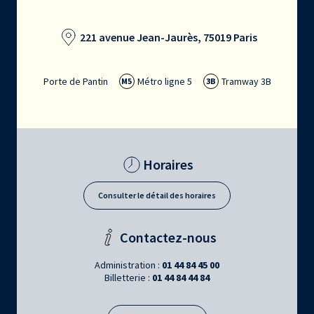
221 avenue Jean-Jaurès, 75019 Paris
Porte de Pantin
Métro ligne 5
Tramway 3B
M5
3B
Horaires
Consulter le détail des horaires
Contactez-nous
Administration :
01 44 84 45 00
Billetterie :
01 44 84 44 84