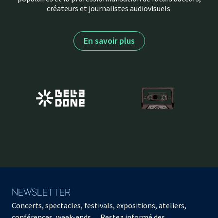
créateurs et journalistes audiovisuels.
En savoir plus
NEWSLETTER
Concerts, spectacles, festivals, expositions, ateliers,
conférences, week-ends… Restez informé des