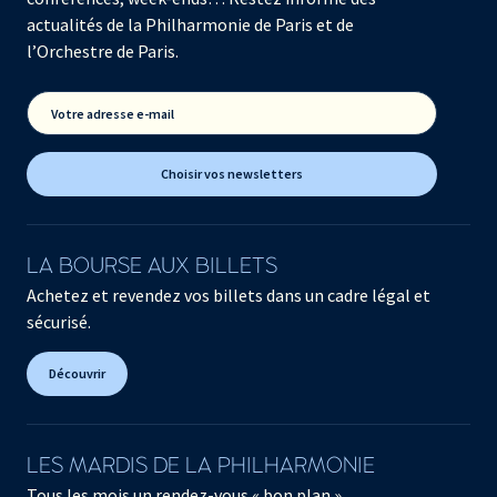
actualités de la Philharmonie de Paris et de
l’Orchestre de Paris.
Votre adresse e-mail
Choisir vos newsletters
LA BOURSE AUX BILLETS
Achetez et revendez vos billets dans un cadre légal et
sécurisé.
Découvrir
LES MARDIS DE LA PHILHARMONIE
Tous les mois un rendez-vous « bon plan »