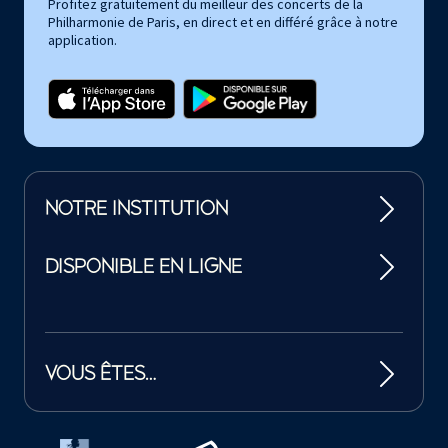
Profitez gratuitement du meilleur des concerts de la
Philharmonie de Paris, en direct et en différé grâce à notre
application.
NOTRE INSTITUTION
DISPONIBLE EN LIGNE
VOUS ÊTES…
Tutelles et mécènes de la Philharmonie de Paris