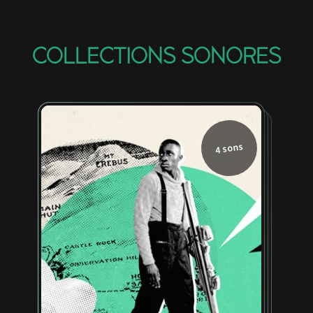
COLLECTIONS SONORES
4 sons