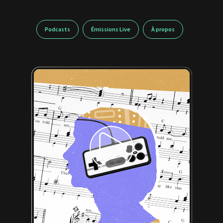
Podcasts
Émissions Live
À propos