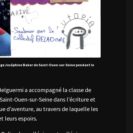
llège Joséphine Baker de Saint-Ouen-sur-Seine pendant le
 Belguermi a accompagné la classe de
aint-Ouen-sur-Seine dans l’écriture et
ue d’aventure, au travers de laquelle les
t leurs espoirs.