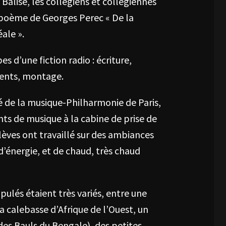
 Balise, les collégiens et collégiennes
 poème de Georges Perec « De la
éale ».
s d’une fiction radio : écriture,
ements, montage.
té de la musique-Philharmonie de Paris,
ts de musique à la cabine de prise de
élèves ont travaillé sur des ambiances
 d’énergie, et de chaud, très chaud
pulés étaient très variés, entre une
 calebasse d’Afrique de l’Ouest, un
es Bauls du Bengale), des petites