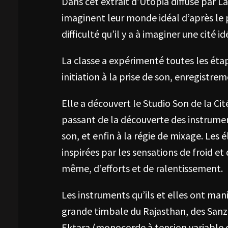
Dans cet extrait d’Utopia diffusé par La
imaginent leur monde idéal d’après le
difficulté qu’il y a à imaginer une cité id
La classe a expérimenté toutes les étape
initiation à la prise de son, enregistr
Elle a découvert le Studio Son de la Ci
passant de la découverte des instrumen
son, et enfin à la régie de mixage. Les 
inspirées par les sensations de froid et
même, d’efforts et de ralentissement.
Les instruments qu’ils et elles ont mani
grande timbale du Rajasthan, des Sanza
Ektara (monocorde à tension variable d