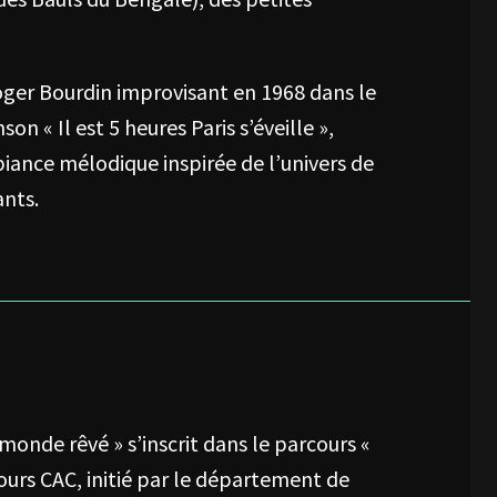
 Roger Bourdin improvisant en 1968 dans le
n « Il est 5 heures Paris s’éveille »,
iance mélodique inspirée de l’univers de
ants.
 monde rêvé » s’inscrit dans le parcours «
rcours CAC, initié par le département de