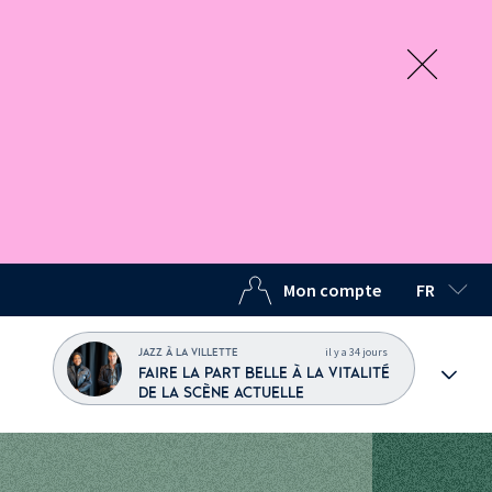
Mon compte
FR
LANGUE C
il y a 34 jours
JAZZ À LA VILLETTE
FAIRE LA PART BELLE À LA VITALITÉ
DE LA SCÈNE ACTUELLE