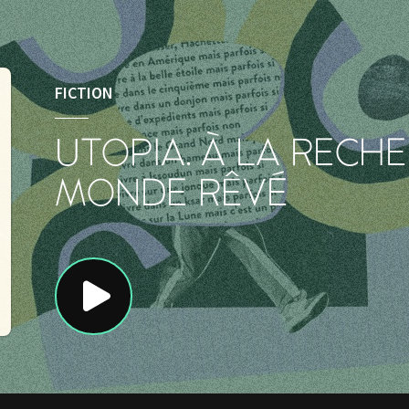
FICTION
UTOPIA. À LA RECH
MONDE RÊVÉ