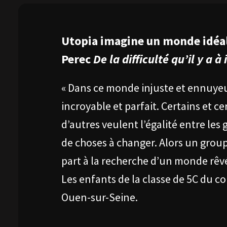
Utopia imagine un monde idéal
Perec
De la difficulté qu’il y a 
« Dans ce monde injuste et ennuyeu
incroyable et parfait. Certains et ce
d’autres veulent l’égalité entre les 
de choses à changer. Alors un group
part à la recherche d’un monde rêvé
Les enfants de la classe de 5C du c
Ouen-sur-Seine.