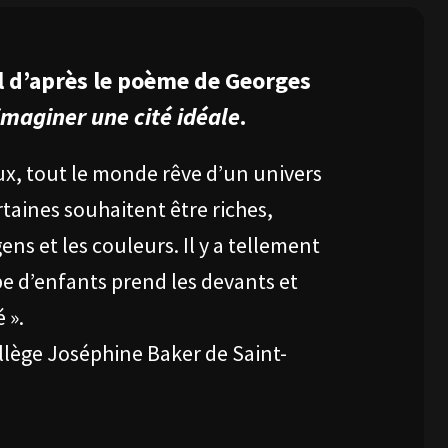
 d’après le poème de Georges
à imaginer une cité idéale
.
x, tout le monde rêve d’un univers
rtaines souhaitent être riches,
gens et les couleurs. Il y a tellement
e d’enfants prend les devants et
 ».
ollège Joséphine Baker de Saint-