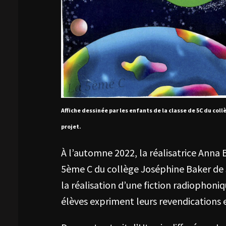
Affiche dessinée par les enfants de la classe de 5C du co
projet.
À l’automne 2022, la réalisatrice Anna
5ème C du collège Joséphine Baker de S
la réalisation d’une fiction radiophoniq
élèves expriment leurs revendications e