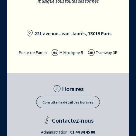
musique sous toutes ses formes
221 avenue Jean-Jaurès, 75019 Paris
Porte de Pantin
Métro ligne 5
Tramway 3B
M5
3B
Horaires
Consulter le détail des horaires
Contactez-nous
Administration :
01 44 84 45 00