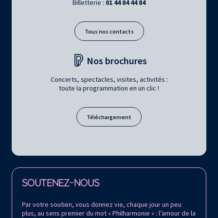
Billetterie :
01 44 84 44 84
Tous nos contacts
Nos brochures
Concerts, spectacles, visites, activités :
toute la programmation en un clic !
Téléchargement
Retrouvez la Philharmonie de Paris sur
SOUTENEZ-NOUS
Par votre soutien, vous donnez vie, chaque jour un peu
plus, au sens premier du mot « Philharmonie » : l’amour de la