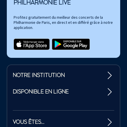
PHILHARMONIE LIVE
Profitez gratuitement du meilleur des concerts de la
Philharmonie de Paris, en direct et en différé grâce à notre
application.
NOTRE INSTITUTION
DISPONIBLE EN LIGNE
VOUS ÊTES…