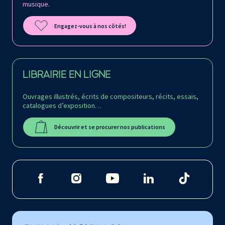
musique.
Engagez-vous à nos côtés!
LIBRAIRIE EN LIGNE
Ouvrages illustrés, écrits de compositeurs, récits, essais,
catalogues d’exposition…
Découvrir et se procurer nos publications