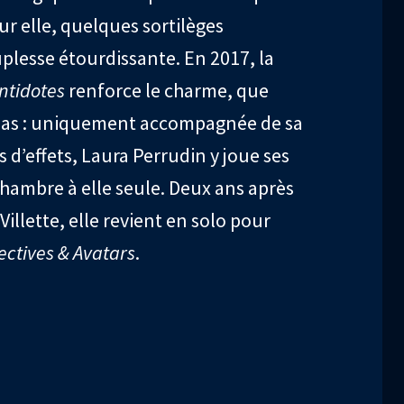
r elle, quelques sortilèges
plesse étourdissante. En 2017, la
ntidotes
renforce le charme, que
 pas : uniquement accompagnée de sa
 d’effets, Laura Perrudin y joue ses
ambre à elle seule. Deux ans après
illette, elle revient en solo pour
ectives & Avatars
.