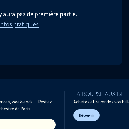
'y aura pas de première partie.
Infos pratiques
.
LA BOURSE AUX BIL
férences, week-ends… Restez
Achetez et revendez vos bille
chestre de Paris.
Découvrir