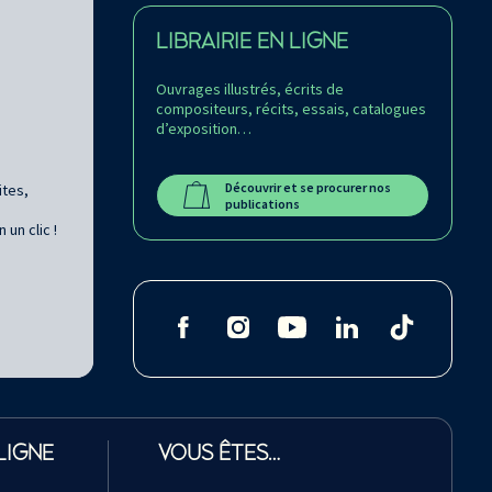
LIBRAIRIE EN LIGNE
Ouvrages illustrés, écrits de
compositeurs, récits, essais, catalogues
d’exposition…
Découvrir et se procurer nos
ites,
publications
un clic !
LIGNE
VOUS ÊTES…