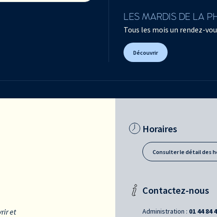
LES MARDIS DE LA 
Tous les mois un rendez-vou
Découvrir
Horaires
Consulter le détail des h
Contactez-nous
Administration :
01 44 84 
rir et