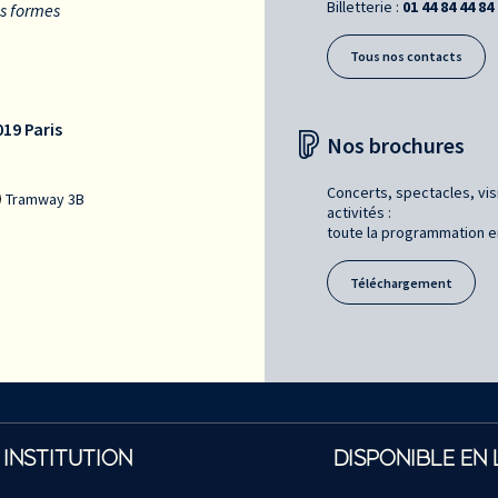
Billetterie :
01 44 84 44 84
es formes
Tous nos contacts
19 Paris
Nos brochures
Concerts, spectacles, vis
Tramway 3B
activités :
toute la programmation en 
Téléchargement
 INSTITUTION
DISPONIBLE EN 