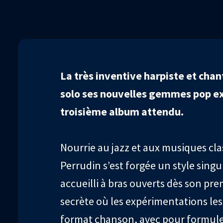
90%
La très inventive harpiste et cha
solo ses nouvelles gemmes pop ex
troisième album attendu.
Nourrie au jazz et aux musiques cla
Perrudin s’est forgée un style singul
accueilli à bras ouverts dès son pr
secrète où les expérimentations les
format chanson, avec pour formul