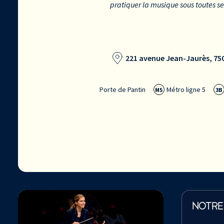
pratiquer la musique sous toutes s
221 avenue Jean-Jaurès, 750
Porte de Pantin
Métro ligne 5
M5
3B
NOTRE