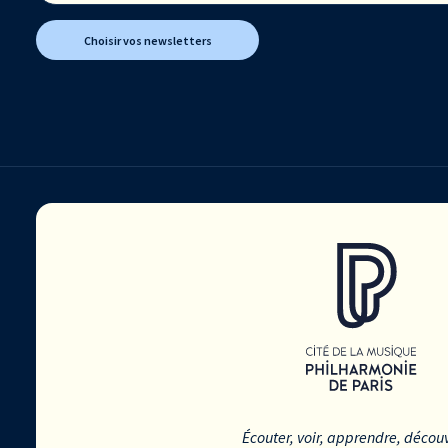
Choisir vos newsletters
Écouter, voir, apprendre, découv