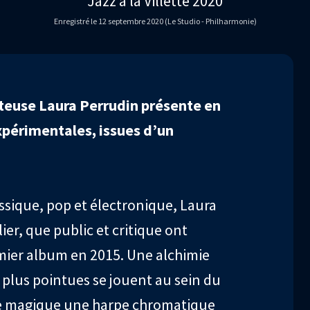
Jazz à la Villette 2020
Enregistré le 12 septembre 2020 (Le Studio - Philharmonie)
nteuse Laura Perrudin présente en
périmentales, issues d’un
ssique, pop et électronique, Laura
ier, que public et critique ont
emier album en 2015. Une alchimie
 plus pointues se jouent au sein du
e magique une harpe chromatique