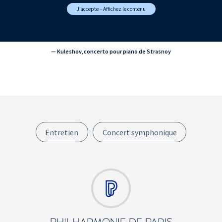
J’accepte – Affichez le contenu
— Kuleshov, concerto pour piano de Strasnoy
Entretien
Concert symphonique