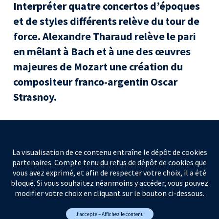
Interpréter quatre concertos d’époques
et de styles différents relève du tour de
force. Alexandre Tharaud relève le pari
en mêlant à Bach et à une des œuvres
majeures de Mozart une création du
compositeur franco-argentin Oscar
Strasnoy.
La visualisation de ce contenu entraîne le dépôt de cookies
partenaires. Compte tenu du refus de dépôt de cookies que
vous avez exprimé, et afin de respecter votre choix, il a été
bloqué. Si vous souhaitez néanmoins y accéder, vous pouvez
modifier votre choix en cliquant sur le bouton ci-dessous.
J’accepte – Affichez le contenu