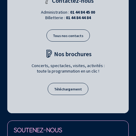
Contactez-nous
Administration :
01 44 84 45 00
Billetterie :
01 44 84 44 84
Tous nos contacts
Nos brochures
Concerts, spectacles, visites, activités :
toute la programmation en un clic !
Téléchargement
Retrouvez la Philharmonie de Paris sur
SOUTENEZ-NOUS