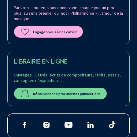
Par votre soutien, vous donnez vie, chaque jour un peu
plus, au sens premier du mot « Philharmonie » : l’amour de la
musique.
Engagez-vous à nos côtés!
LIBRAIRIE EN LIGNE
Ouvrages illustrés, écrits de compositeurs, récits, essais,
catalogues d’exposition…
Découvrir et se procurer nos publications