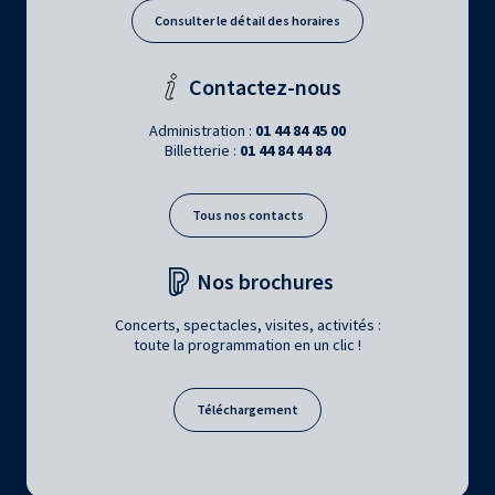
Consulter le détail des horaires
Contactez-nous
Administration :
01 44 84 45 00
Billetterie :
01 44 84 44 84
Tous nos contacts
Nos brochures
Concerts, spectacles, visites, activités :
toute la programmation en un clic !
Téléchargement