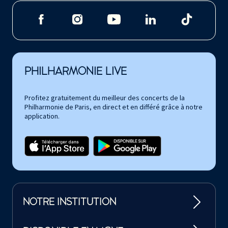
PHILHARMONIE LIVE
Profitez gratuitement du meilleur des concerts de la
Philharmonie de Paris, en direct et en différé grâce à notre
application.
NOTRE INSTITUTION