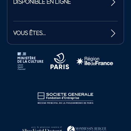
DISPONIBLE EN LIGNE
VOUS ÊTES…
Tutelles et mécènes de la Philharmonie de Paris