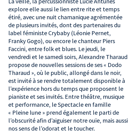
La veille, la percussionniste Lucie Antunes
explore elle aussi le lien entre rite et temps
étiré, avec une nuit chamanique agrémentée
de plusieurs invités, dont des partenaires du
label féministe Crybaby (Léonie Pernet,
Franky Gogo), ou encore le chanteur Piers
Faccini, entre folk et blues. Le jeudi, le
vendredi et le samedi soirs, Alexandre Tharaud
propose de nouvelles sessions de ses « Dodo
Tharaud », où le public, allongé dans le noir,
est invité à se rendre totalement disponible à
l’expérience hors du temps que proposent le
pianiste et ses invités. Entre théâtre, musique
et performance, le Spectacle en famille
« Pleine lune » prend également le parti de
l’obscurité afin d’aiguiser notre ouïe, mais aussi
nos sens de l’odorat et le toucher.