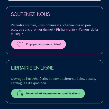
Retrouvez la Philharmonie de Paris sur
SOUTENEZ-NOUS
Par votre soutien, vous donnez vie, chaque jour un peu
plus, au sens premier du mot « Philharmonie » : l’amour de la
musique.
Engagez-vous à nos côtés!
LIBRAIRIE EN LIGNE
Ouvrages illustrés, écrits de compositeurs, récits, essais,
catalogues d’exposition…
Découvrir et se procurer nos publications