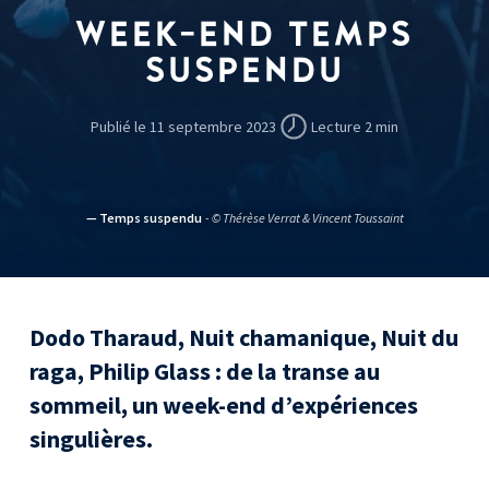
WEEK-END TEMPS
SUSPENDU
Publié le 11 septembre 2023
Lecture 2 min
— Temps suspendu
- © Thérèse Verrat & Vincent Toussaint
Dodo Tharaud, Nuit chamanique, Nuit du
raga, Philip Glass : de la transe au
sommeil, un week-end d’expériences
singulières.