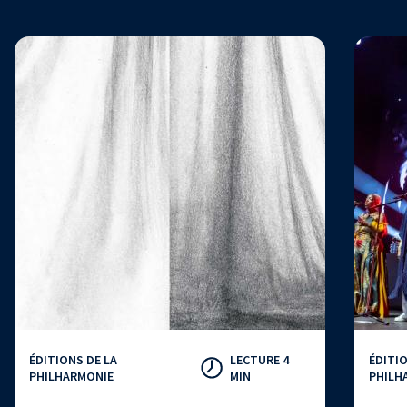
ÉDITIONS DE LA
LECTURE 4
ÉDITIO
PHILHARMONIE
MIN
PHILH