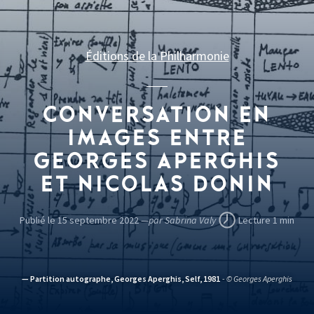
Éditions de la Philharmonie
CONVERSATION EN
IMAGES ENTRE
GEORGES APERGHIS
ET NICOLAS DONIN
Publié le 15 septembre 2022 —
par Sabrina Valy
Lecture 1 min
— Partition autographe, Georges Aperghis, Self, 1981
- © Georges Aperghis