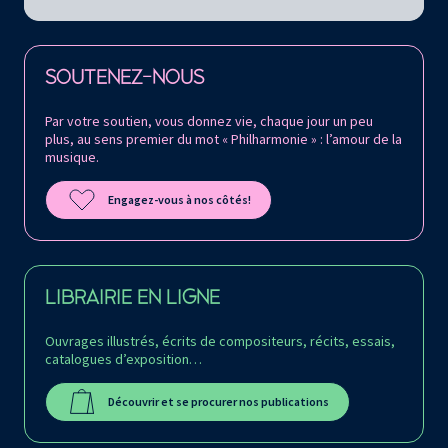
Retrouvez la Philharmonie de Paris sur
SOUTENEZ-NOUS
Par votre soutien, vous donnez vie, chaque jour un peu
plus, au sens premier du mot « Philharmonie » : l’amour de la
musique.
Engagez-vous à nos côtés!
LIBRAIRIE EN LIGNE
Ouvrages illustrés, écrits de compositeurs, récits, essais,
catalogues d’exposition…
Découvrir et se procurer nos publications