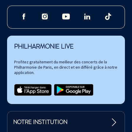
PHILHARMONIE LIVE
Profitez gratuitement du meilleur des concerts de la
Philharmonie de Paris, en direct et en différé grâce à notre
application.
NOTRE INSTITUTION