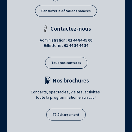
Consulter le détail des horaires
Contactez-nous
Administration :
01 44 84 45 00
Billetterie :
01 44 84 44 84
Tous nos contacts
Nos brochures
Concerts, spectacles, visites, activités :
toute la programmation en un clic !
Téléchargement