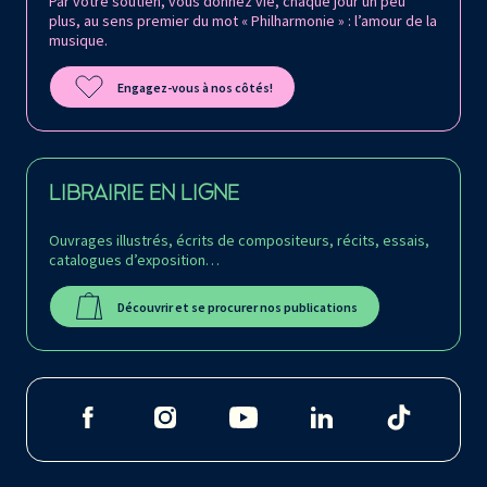
Par votre soutien, vous donnez vie, chaque jour un peu
plus, au sens premier du mot « Philharmonie » : l’amour de la
musique.
Engagez-vous à nos côtés!
LIBRAIRIE EN LIGNE
Ouvrages illustrés, écrits de compositeurs, récits, essais,
catalogues d’exposition…
Découvrir et se procurer nos publications