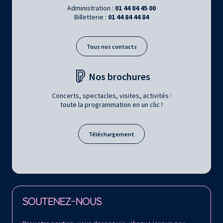
Administration :
01 44 84 45 00
Billetterie :
01 44 84 44 84
Tous nos contacts
Nos brochures
Concerts, spectacles, visites, activités :
toute la programmation en un clic !
Téléchargement
Retrouvez la Philharmonie de Paris sur
SOUTENEZ-NOUS