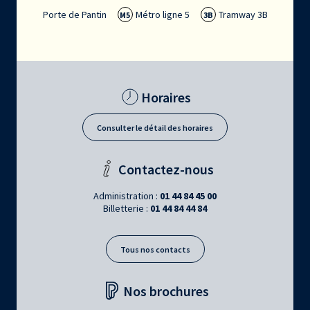
Porte de Pantin
Métro ligne 5
Tramway 3B
M5
3B
Horaires
Consulter le détail des horaires
Contactez-nous
Administration :
01 44 84 45 00
Billetterie :
01 44 84 44 84
Tous nos contacts
Nos brochures