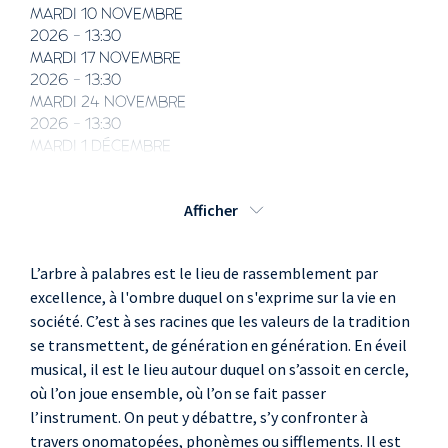
MARDI 10 NOVEMBRE
2026 - 13:30
MARDI 17 NOVEMBRE
2026 - 13:30
MARDI 24 NOVEMBRE
2026 - 13:30
MARDI 1 DÉCEMBRE
2026 - 13:30
Afficher
L’arbre à palabres est le lieu de rassemblement par
excellence, à l'ombre duquel on s'exprime sur la vie en
société. C’est à ses racines que les valeurs de la tradition
se transmettent, de génération en génération. En éveil
musical, il est le lieu autour duquel on s’assoit en cercle,
où l’on joue ensemble, où l’on se fait passer
l’instrument. On peut y débattre, s’y confronter à
travers onomatopées, phonèmes ou sifflements. Il est