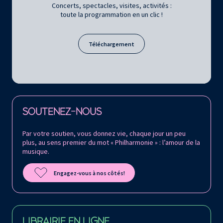
Concerts, spectacles, visites, activités :
toute la programmation en un clic !
Téléchargement
Retrouvez la Philharmonie de Paris sur
SOUTENEZ-NOUS
Par votre soutien, vous donnez vie, chaque jour un peu
plus, au sens premier du mot « Philharmonie » : l’amour de la
musique.
Engagez-vous à nos côtés!
LIBRAIRIE EN LIGNE