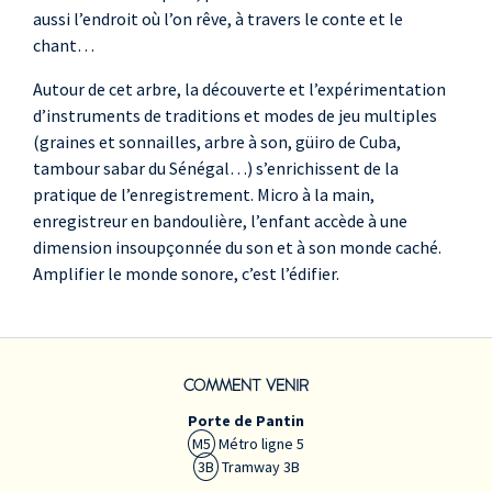
aussi l’endroit où l’on rêve, à travers le conte et le
chant…
Autour de cet arbre, la découverte et l’expérimentation
d’instruments de traditions et modes de jeu multiples
(graines et sonnailles, arbre à son, güiro de Cuba,
tambour sabar du Sénégal…) s’enrichissent de la
pratique de l’enregistrement. Micro à la main,
enregistreur en bandoulière, l’enfant accède à une
dimension insoupçonnée du son et à son monde caché.
Amplifier le monde sonore, c’est l’édifier.
COMMENT VENIR
Porte de Pantin
M5
Métro ligne 5
3B
Tramway 3B