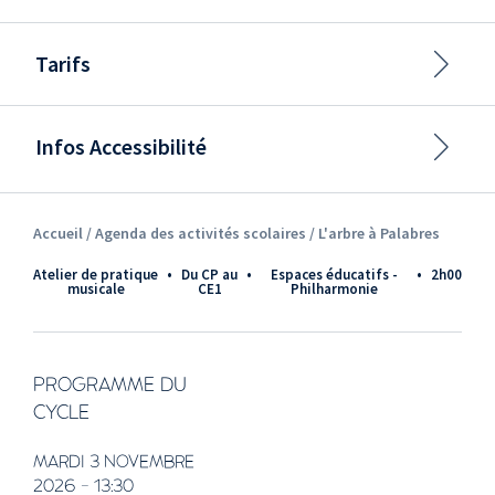
Tarifs
Infos Accessibilité
Accueil /
Agenda des activités scolaires
/ L'arbre à Palabres
Atelier de pratique
•
du CP au
•
Espaces éducatifs -
•
2h00
musicale
CE1
Philharmonie
PROGRAMME DU
CYCLE
MARDI 3 NOVEMBRE
2026 - 13:30