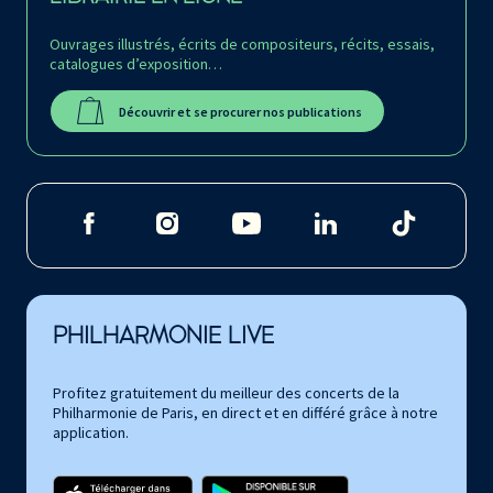
Ouvrages illustrés, écrits de compositeurs, récits, essais,
catalogues d’exposition…
Découvrir et se procurer nos publications
PHILHARMONIE LIVE
Profitez gratuitement du meilleur des concerts de la
Philharmonie de Paris, en direct et en différé grâce à notre
application.