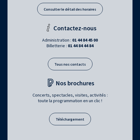
Consulter le détail des horaires
Contactez-nous
Administration :
01 44 84 45 00
Billetterie :
01 44 84 44 84
Tous nos contacts
Nos brochures
Concerts, spectacles, visites, activités :
toute la programmation en un clic !
Téléchargement