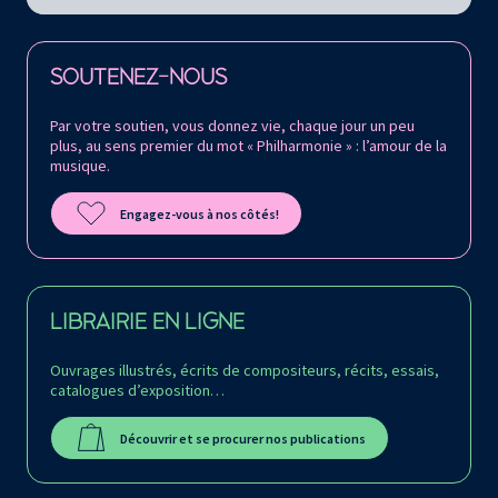
Retrouvez la Philharmonie de Paris sur
SOUTENEZ-NOUS
Par votre soutien, vous donnez vie, chaque jour un peu
plus, au sens premier du mot « Philharmonie » : l’amour de la
musique.
Engagez-vous à nos côtés!
LIBRAIRIE EN LIGNE
Ouvrages illustrés, écrits de compositeurs, récits, essais,
catalogues d’exposition…
Découvrir et se procurer nos publications