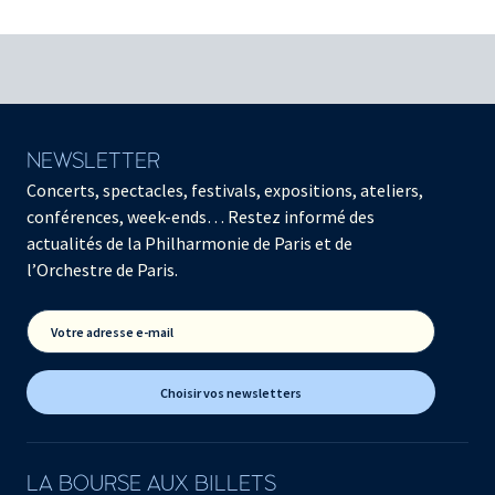
NEWSLETTER
Concerts, spectacles, festivals, expositions, ateliers,
conférences, week-ends… Restez informé des
actualités de la Philharmonie de Paris et de
l’Orchestre de Paris.
Votre adresse e-mail
Choisir vos newsletters
LA BOURSE AUX BILLETS