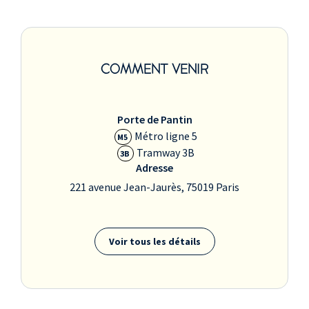
COMMENT VENIR
Porte de Pantin
Métro ligne 5
M5
Tramway 3B
3B
Adresse
221 avenue Jean-Jaurès, 75019 Paris
Voir tous les détails